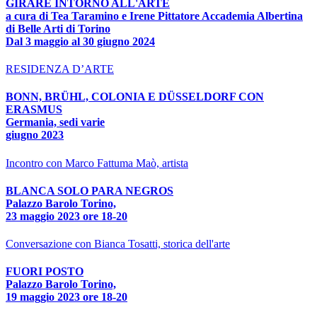
GIRARE INTORNO ALL'ARTE
a cura di Tea Taramino e Irene Pittatore Accademia Albertina
di Belle Arti di Torino
Dal 3 maggio al 30 giugno 2024
RESIDENZA D’ARTE
BONN, BRÜHL, COLONIA E DÜSSELDORF CON
ERASMUS
Germania, sedi varie
giugno 2023
Incontro con Marco Fattuma Maò, artista
BLANCA SOLO PARA NEGROS
Palazzo Barolo Torino,
23 maggio 2023 ore 18-20
Conversazione con Bianca Tosatti, storica dell'arte
FUORI POSTO
Palazzo Barolo Torino,
19 maggio 2023 ore 18-20