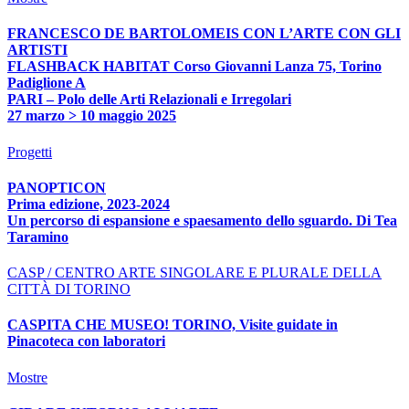
FRANCESCO DE BARTOLOMEIS CON L’ARTE CON GLI
ARTISTI
FLASHBACK HABITAT Corso Giovanni Lanza 75, Torino
Padiglione A
PARI – Polo delle Arti Relazionali e Irregolari
27 marzo > 10 maggio 2025
Progetti
PANOPTICON
Prima edizione, 2023-2024
Un percorso di espansione e spaesamento dello sguardo. Di Tea
Taramino
CASP / CENTRO ARTE SINGOLARE E PLURALE DELLA
CITTÀ DI TORINO
CASPITA CHE MUSEO! TORINO, Visite guidate in
Pinacoteca con laboratori
Mostre