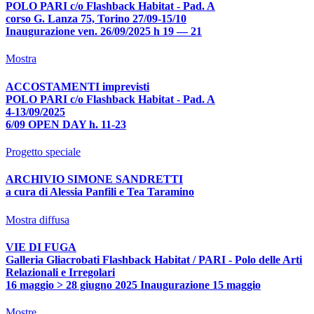
POLO PARI c/o Flashback Habitat - Pad. A
corso G. Lanza 75, Torino 27/09-15/10
Inaugurazione ven. 26/09/2025 h 19 — 21
Mostra
ACCOSTAMENTI imprevisti
POLO PARI c/o Flashback Habitat - Pad. A
4-13/09/2025
6/09 OPEN DAY h. 11-23
Progetto speciale
ARCHIVIO SIMONE SANDRETTI
a cura di Alessia Panfili e Tea Taramino
Mostra diffusa
VIE DI FUGA
Galleria Gliacrobati Flashback Habitat / PARI - Polo delle Arti
Relazionali e Irregolari
16 maggio > 28 giugno 2025 Inaugurazione 15 maggio
Mostre