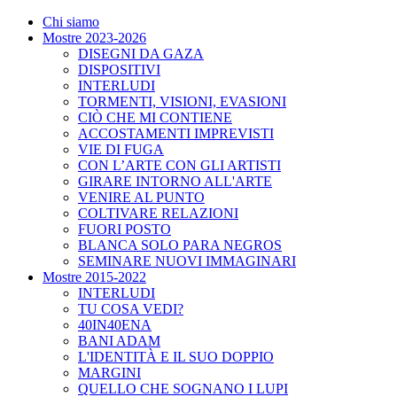
Chi siamo
Mostre 2023-2026
DISEGNI DA GAZA
DISPOSITIVI
INTERLUDI
TORMENTI, VISIONI, EVASIONI
CIÒ CHE MI CONTIENE
ACCOSTAMENTI IMPREVISTI
VIE DI FUGA
CON L’ARTE CON GLI ARTISTI
GIRARE INTORNO ALL'ARTE
VENIRE AL PUNTO
COLTIVARE RELAZIONI
FUORI POSTO
BLANCA SOLO PARA NEGROS
SEMINARE NUOVI IMMAGINARI
Mostre 2015-2022
INTERLUDI
TU COSA VEDI?
40IN40ENA
BANI ADAM
L'IDENTITÀ E IL SUO DOPPIO
MARGINI
QUELLO CHE SOGNANO I LUPI