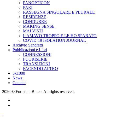
PANOPTICON
PARI
RASSEGNA SINGOLARE E PLURALE
RESIDENZE
CONDURRE
MAKING SENSE
MAI VISTI
L'AMAVO TROPPO E LE HO SPARATO
COVID-19 ISOLATION JOURNAL
Archivio Sandretti
Pubblicazioni e Libri
CONNESSIONI
FUORISERIE
TRANSIZIONI
FACENDO ALTRO
5x1000
News
Contatti
2026 © Forme in Bilico. All rights reserved.