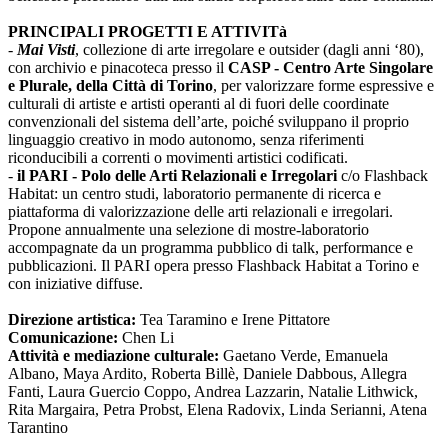
PRINCIPALI PROGETTI E ATTIVITà
-
Mai Visti
, collezione di arte irregolare e outsider (dagli anni ‘80),
con archivio e pinacoteca presso il
CASP - Centro Arte Singolare
e Plurale, della Città di Torino
, per valorizzare forme espressive e
culturali di artiste e artisti operanti al di fuori delle coordinate
convenzionali del sistema dell’arte, poiché sviluppano il proprio
linguaggio creativo in modo autonomo, senza riferimenti
riconducibili a correnti o movimenti artistici codificati.
-
il PARI - Polo delle Arti Relazionali e Irregolari
c/o Flashback
Habitat: un centro studi, laboratorio permanente di ricerca e
piattaforma di valorizzazione delle arti relazionali e irregolari.
Propone annualmente una selezione di mostre-laboratorio
accompagnate da un programma pubblico di talk, performance e
pubblicazioni. Il PARI opera presso Flashback Habitat a Torino e
con iniziative diffuse.
Direzione artistica:
Tea Taramino e Irene Pittatore
Comunicazione:
Chen Li
Attività e mediazione culturale:
Gaetano Verde, Emanuela
Albano, Maya Ardito, Roberta Billè, Daniele Dabbous, Allegra
Fanti, Laura Guercio Coppo, Andrea Lazzarin, Natalie Lithwick,
Rita Margaira, Petra Probst, Elena Radovix, Linda Serianni, Atena
Tarantino