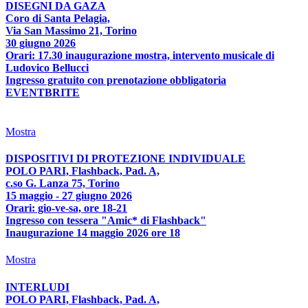
DISEGNI DA GAZA
Coro di Santa Pelagia,
Via San Massimo 21, Torino
30 giugno 2026
Orari: 17.30 inaugurazione mostra, intervento musicale di
Ludovico Bellucci
Ingresso gratuito con prenotazione obbligatoria
EVENTBRITE
Mostra
DISPOSITIVI DI PROTEZIONE INDIVIDUALE
POLO PARI, Flashback, Pad. A,
c.so G. Lanza 75, Torino
15 maggio - 27 giugno 2026
Orari: gio-ve-sa, ore 18-21
Ingresso con tessera "Amic* di Flashback"
Inaugurazione 14 maggio 2026 ore 18
Mostra
INTERLUDI
POLO PARI, Flashback, Pad. A,