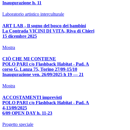
Inaugurazione h. 11
Laboratorio artistico interculturale
ART LAB - Il sogno del bosco dei bambini
La Contrada VICINI DI VITA, Riva di Chieri
15 dicembre 2025
Mostra
CIÒ CHE MI CONTIENE
POLO PARI c/o Flashback Habitat - Pad. A
corso G. Lanza 75, Torino 27/09-15/10
Inaugurazione ven. 26/09/2025 h 19 — 21
Mostra
ACCOSTAMENTI imprevisti
POLO PARI c/o Flashback Habitat - Pad. A
4-13/09/2025
6/09 OPEN DAY h. 11-23
Progetto speciale