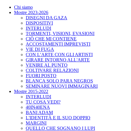
Chi siamo
Mostre 2023-2026
DISEGNI DA GAZA
DISPOSITIVI
INTERLUDI
TORMENTI, VISIONI, EVASIONI
CIÒ CHE MI CONTIENE
ACCOSTAMENTI IMPREVISTI
VIE DI FUGA
CON L’ARTE CON GLI ARTISTI
GIRARE INTORNO ALL'ARTE
VENIRE AL PUNTO
COLTIVARE RELAZIONI
FUORI POSTO
BLANCA SOLO PARA NEGROS
SEMINARE NUOVI IMMAGINARI
Mostre 2015-2022
INTERLUDI
TU COSA VEDI?
40IN40ENA
BANI ADAM
L'IDENTITÀ E IL SUO DOPPIO
MARGINI
QUELLO CHE SOGNANO I LUPI