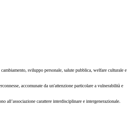
 cambiamento, sviluppo personale, salute pubblica, welfare culturale e
nterconnesse, accomunate da un'attenzione particolare a vulnerabilità e
ono all’associazione carattere interdisciplinare e intergenerazionale.