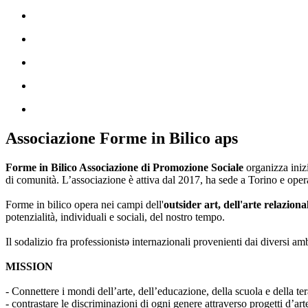
Associazione Forme in Bilico aps
Forme in Bilico Associazione di Promozione Sociale
organizza iniz
di comunità. L’associazione è attiva dal 2017, ha sede a Torino e opera
Forme in bilico opera nei campi dell'
outsider art, dell'arte relaziona
potenzialità, individuali e sociali, del nostro tempo.
Il sodalizio fra professionistə internazionali provenienti dai diversi am
MISSION
- Connettere i mondi dell’arte, dell’educazione, della scuola e della ter
- contrastare le discriminazioni di ogni genere attraverso progetti d’a