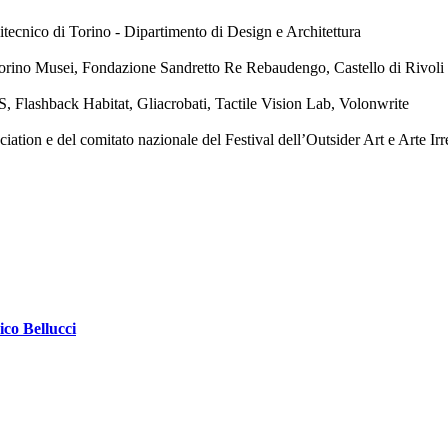
tecnico di Torino - Dipartimento di Design e Architettura
orino Musei, Fondazione Sandretto Re Rebaudengo, Castello di Rivol
, Flashback Habitat, Gliacrobati, Tactile Vision Lab, Volonwrite
ion e del comitato nazionale del Festival dell’Outsider Art e Arte Irr
ico Bellucci