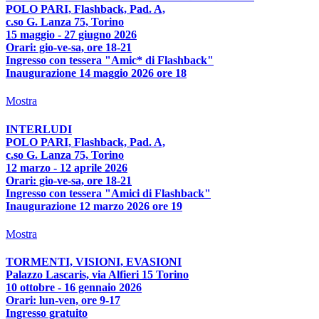
POLO PARI, Flashback, Pad. A,
c.so G. Lanza 75, Torino
15 maggio - 27 giugno 2026
Orari: gio-ve-sa, ore 18-21
Ingresso con tessera "Amic* di Flashback"
Inaugurazione 14 maggio 2026 ore 18
Mostra
INTERLUDI
POLO PARI, Flashback, Pad. A,
c.so G. Lanza 75, Torino
12 marzo - 12 aprile 2026
Orari: gio-ve-sa, ore 18-21
Ingresso con tessera "Amici di Flashback"
Inaugurazione 12 marzo 2026 ore 19
Mostra
TORMENTI, VISIONI, EVASIONI
Palazzo Lascaris, via Alfieri 15 Torino
10 ottobre - 16 gennaio 2026
Orari: lun-ven, ore 9-17
Ingresso gratuito