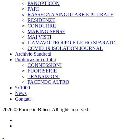
PANOPTICON
PARI
RASSEGNA SINGOLARE E PLURALE
RESIDENZE
CONDURRE
MAKING SENSE
MAI VISTI
L'AMAVO TROPPO E LE HO SPARATO
COVID-19 ISOLATION JOURNAL
Archivio Sandretti
Pubblicazioni e Libri
CONNESSIONI
FUORISERIE
TRANSIZIONI
FACENDO ALTRO
5x1000
News
Contatti
2026 © Forme in Bilico. All rights reserved.