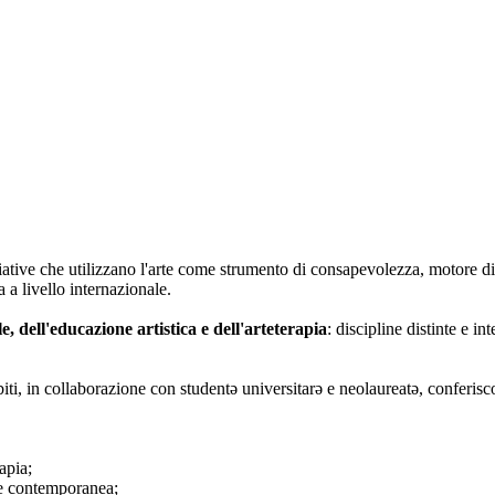
iative che utilizzano l'arte come strumento di consapevolezza, motore di
 a livello internazionale.
le, dell'educazione artistica e dell'arteterapia
: discipline distinte e i
biti, in collaborazione con studentə universitarə e neolaureatə, conferisc
apia;
rte contemporanea;