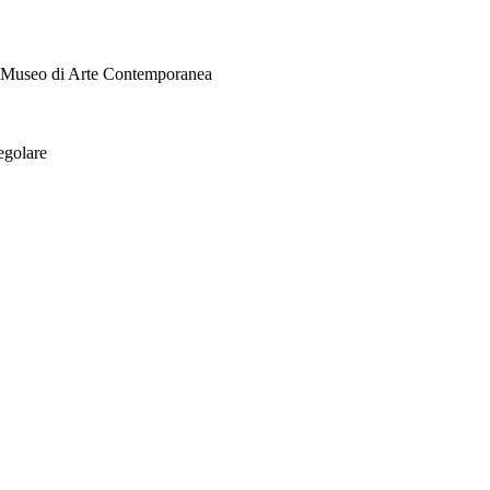
i Museo di Arte Contemporanea
egolare