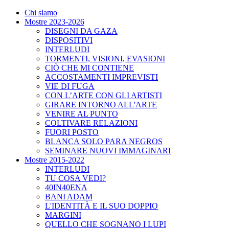
Chi siamo
Mostre 2023-2026
DISEGNI DA GAZA
DISPOSITIVI
INTERLUDI
TORMENTI, VISIONI, EVASIONI
CIÒ CHE MI CONTIENE
ACCOSTAMENTI IMPREVISTI
VIE DI FUGA
CON L’ARTE CON GLI ARTISTI
GIRARE INTORNO ALL'ARTE
VENIRE AL PUNTO
COLTIVARE RELAZIONI
FUORI POSTO
BLANCA SOLO PARA NEGROS
SEMINARE NUOVI IMMAGINARI
Mostre 2015-2022
INTERLUDI
TU COSA VEDI?
40IN40ENA
BANI ADAM
L'IDENTITÀ E IL SUO DOPPIO
MARGINI
QUELLO CHE SOGNANO I LUPI