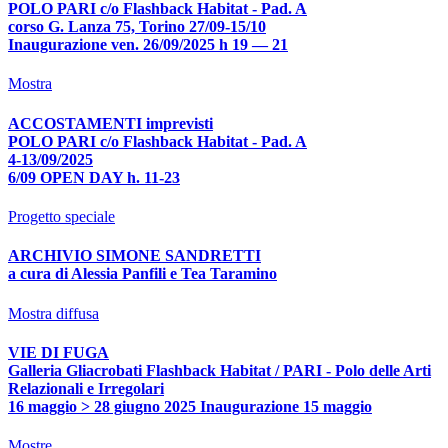
POLO PARI c/o Flashback Habitat - Pad. A
corso G. Lanza 75, Torino 27/09-15/10
Inaugurazione ven. 26/09/2025 h 19 — 21
Mostra
ACCOSTAMENTI imprevisti
POLO PARI c/o Flashback Habitat - Pad. A
4-13/09/2025
6/09 OPEN DAY h. 11-23
Progetto speciale
ARCHIVIO SIMONE SANDRETTI
a cura di Alessia Panfili e Tea Taramino
Mostra diffusa
VIE DI FUGA
Galleria Gliacrobati Flashback Habitat / PARI - Polo delle Arti
Relazionali e Irregolari
16 maggio > 28 giugno 2025 Inaugurazione 15 maggio
Mostre