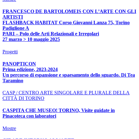
FRANCESCO DE BARTOLOMEIS CON L’ARTE CON GLI
ARTISTI
FLASHBACK HABITAT Corso Giovanni Lanza 75, Torino
Padiglione A
PARI – Polo delle Arti Relazionali e Irregolari
27 marzo > 10 maggio 2025
Progetti
PANOPTICON
Prima edizione, 2023-2024
Un percorso di espansione e spaesamento dello sguardo. Di Tea
Taramino
CASP / CENTRO ARTE SINGOLARE E PLURALE DELLA
CITTÀ DI TORINO
CASPITA CHE MUSEO! TORINO, Visite guidate in
Pinacoteca con laboratori
Mostre