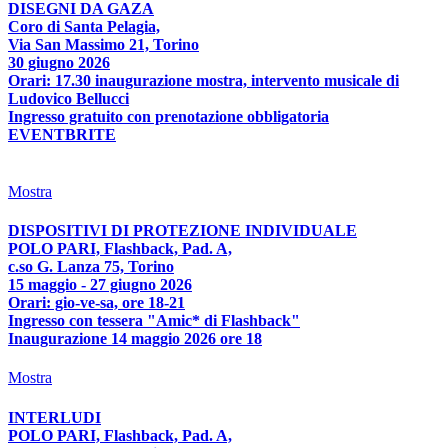
DISEGNI DA GAZA
Coro di Santa Pelagia,
Via San Massimo 21, Torino
30 giugno 2026
Orari: 17.30 inaugurazione mostra, intervento musicale di
Ludovico Bellucci
Ingresso gratuito con prenotazione obbligatoria
EVENTBRITE
Mostra
DISPOSITIVI DI PROTEZIONE INDIVIDUALE
POLO PARI, Flashback, Pad. A,
c.so G. Lanza 75, Torino
15 maggio - 27 giugno 2026
Orari: gio-ve-sa, ore 18-21
Ingresso con tessera "Amic* di Flashback"
Inaugurazione 14 maggio 2026 ore 18
Mostra
INTERLUDI
POLO PARI, Flashback, Pad. A,