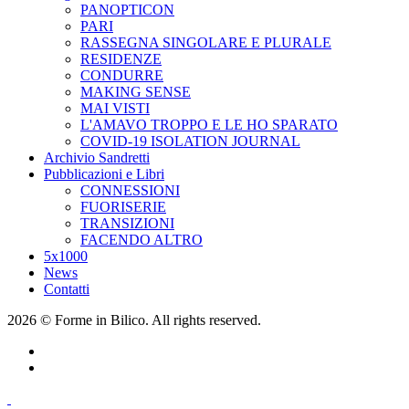
PANOPTICON
PARI
RASSEGNA SINGOLARE E PLURALE
RESIDENZE
CONDURRE
MAKING SENSE
MAI VISTI
L'AMAVO TROPPO E LE HO SPARATO
COVID-19 ISOLATION JOURNAL
Archivio Sandretti
Pubblicazioni e Libri
CONNESSIONI
FUORISERIE
TRANSIZIONI
FACENDO ALTRO
5x1000
News
Contatti
2026 © Forme in Bilico. All rights reserved.