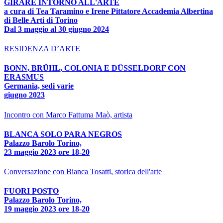
GIRARE INTORNO ALL'ARTE
a cura di Tea Taramino e Irene Pittatore Accademia Albertina
di Belle Arti di Torino
Dal 3 maggio al 30 giugno 2024
RESIDENZA D’ARTE
BONN, BRÜHL, COLONIA E DÜSSELDORF CON
ERASMUS
Germania, sedi varie
giugno 2023
Incontro con Marco Fattuma Maò, artista
BLANCA SOLO PARA NEGROS
Palazzo Barolo Torino,
23 maggio 2023 ore 18-20
Conversazione con Bianca Tosatti, storica dell'arte
FUORI POSTO
Palazzo Barolo Torino,
19 maggio 2023 ore 18-20