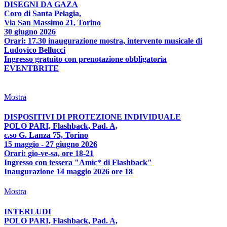
DISEGNI DA GAZA
Coro di Santa Pelagia,
Via San Massimo 21, Torino
30 giugno 2026
Orari: 17.30 inaugurazione mostra, intervento musicale di
Ludovico Bellucci
Ingresso gratuito con prenotazione obbligatoria
EVENTBRITE
Mostra
DISPOSITIVI DI PROTEZIONE INDIVIDUALE
POLO PARI, Flashback, Pad. A,
c.so G. Lanza 75, Torino
15 maggio - 27 giugno 2026
Orari: gio-ve-sa, ore 18-21
Ingresso con tessera "Amic* di Flashback"
Inaugurazione 14 maggio 2026 ore 18
Mostra
INTERLUDI
POLO PARI, Flashback, Pad. A,