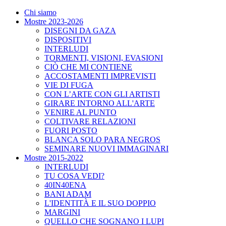
Chi siamo
Mostre 2023-2026
DISEGNI DA GAZA
DISPOSITIVI
INTERLUDI
TORMENTI, VISIONI, EVASIONI
CIÒ CHE MI CONTIENE
ACCOSTAMENTI IMPREVISTI
VIE DI FUGA
CON L’ARTE CON GLI ARTISTI
GIRARE INTORNO ALL'ARTE
VENIRE AL PUNTO
COLTIVARE RELAZIONI
FUORI POSTO
BLANCA SOLO PARA NEGROS
SEMINARE NUOVI IMMAGINARI
Mostre 2015-2022
INTERLUDI
TU COSA VEDI?
40IN40ENA
BANI ADAM
L'IDENTITÀ E IL SUO DOPPIO
MARGINI
QUELLO CHE SOGNANO I LUPI