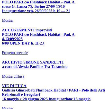
POLO PARI c/o Flashback Habitat - Pad. A
corso G. Lanza 75, Torino 27/09-15/10
Inaugurazione ven. 26/09/2025 h 19 — 21
Mostra
ACCOSTAMENTI imprevisti
POLO PARI c/o Flashback Habitat - Pad. A
4-13/09/2025
6/09 OPEN DAY h. 11-23
Progetto speciale
ARCHIVIO SIMONE SANDRETTI
a cura di Alessia Panfili e Tea Taramino
Mostra diffusa
VIE DI FUGA
Galleria Gliacrobati Flashback Habitat / PARI - Polo delle Arti
Relazionali e Irregolari
16 maggio > 28 giugno 2025 Inaugurazione 15 maggio
Mostre