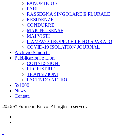
PANOPTICON
PARI
RASSEGNA SINGOLARE E PLURALE
RESIDENZE
CONDURRE
MAKING SENSE
MAI VISTI
L'AMAVO TROPPO E LE HO SPARATO
COVID-19 ISOLATION JOURNAL
Archivio Sandretti
Pubblicazioni e Libri
CONNESSIONI
FUORISERIE
TRANSIZIONI
FACENDO ALTRO
5x1000
News
Contatti
2026 © Forme in Bilico. All rights reserved.