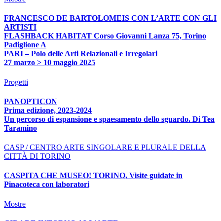
FRANCESCO DE BARTOLOMEIS CON L’ARTE CON GLI
ARTISTI
FLASHBACK HABITAT Corso Giovanni Lanza 75, Torino
Padiglione A
PARI – Polo delle Arti Relazionali e Irregolari
27 marzo > 10 maggio 2025
Progetti
PANOPTICON
Prima edizione, 2023-2024
Un percorso di espansione e spaesamento dello sguardo. Di Tea
Taramino
CASP / CENTRO ARTE SINGOLARE E PLURALE DELLA
CITTÀ DI TORINO
CASPITA CHE MUSEO! TORINO, Visite guidate in
Pinacoteca con laboratori
Mostre