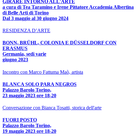
GIRARE INTORNO ALL'ARTE
a cura di Tea Taramino e Irene Pittatore Accademia Albertina
di Belle Arti di Torino
Dal 3 maggio al 30 giugno 2024
RESIDENZA D’ARTE
BONN, BRÜHL, COLONIA E DÜSSELDORF CON
ERASMUS
Germania, sedi varie
giugno 2023
Incontro con Marco Fattuma Maò, artista
BLANCA SOLO PARA NEGROS
Palazzo Barolo Torino,
23 maggio 2023 ore 18-20
Conversazione con Bianca Tosatti, storica dell'arte
FUORI POSTO
Palazzo Barolo Torino,
19 maggio 2023 ore 18-20