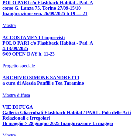
POLO PARI c/o Flashback Habitat - Pad. A
corso G. Lanza 75, Torino 27/09-15/10
Inaugurazione ven. 26/09/2025 h 19 — 21
Mostra
ACCOSTAMENTI imprevisti
POLO PARI c/o Flashback Habitat - Pad. A
4-13/09/2025
6/09 OPEN DAY h. 11-23
Progetto speciale
ARCHIVIO SIMONE SANDRETTI
a cura di Alessia Panfili e Tea Taramino
Mostra diffusa
VIE DI FUGA
Galleria Gliacrobati Flashback Habitat / PARI - Polo delle Arti
Relazionali e Irregolari
16 maggio > 28 giugno 2025 Inaugurazione 15 maggio
Mostre