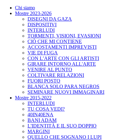
Chi siamo
Mostre 2023-2026
DISEGNI DA GAZA
DISPOSITIVI
INTERLUDI
TORMENTI, VISIONI, EVASIONI
CIÒ CHE MI CONTIENE
ACCOSTAMENTI IMPREVISTI
VIE DI FUGA
CON L’ARTE CON GLI ARTISTI
GIRARE INTORNO ALL'ARTE
VENIRE AL PUNTO
COLTIVARE RELAZIONI
FUORI POSTO
BLANCA SOLO PARA NEGROS
SEMINARE NUOVI IMMAGINARI
Mostre 2015-2022
INTERLUDI
TU COSA VEDI?
40IN40ENA
BANI ADAM
L'IDENTITÀ E IL SUO DOPPIO
MARGINI
QUELLO CHE SOGNANO I LUPI