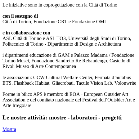
Le iniziative sono in coprogettazione con la Città di Torino
con il sostegno di
Città di Torino, Fondazione CRT e Fondazione OMI
e in collaborazione con
ASL Città di Torino e ASL TO3, Università degli Studi di Torino,
Politecnico di Torino - Dipartimento di Design e Architettura
i dipartimenti educazione di GAM e Palazzo Madama / Fondazione
Torino Musei, Fondazione Sandretto Re Rebaudengo, Castello di
Rivoli Museo di Arte Contemporanea
le associazioni: CCW Cultural Welfare Center, Fermata d’autobus
ETS, Flashback Habitat, Gliacrobati, Tactile Vision Lab, Volonwrite
Forme in bilico APS è membro di EOA - European Outsider Art
Association e del comitato nazionale del Festival dell’Outsider Art e
Arte Irregolare
Le nostre attività: mostre - laboratori - progetti
Mostra