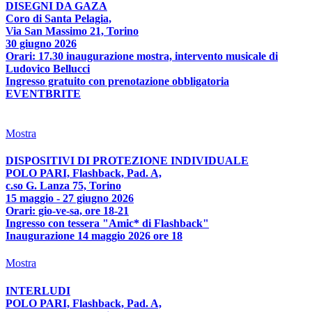
DISEGNI DA GAZA
Coro di Santa Pelagia,
Via San Massimo 21, Torino
30 giugno 2026
Orari: 17.30 inaugurazione mostra, intervento musicale di
Ludovico Bellucci
Ingresso gratuito con prenotazione obbligatoria
EVENTBRITE
Mostra
DISPOSITIVI DI PROTEZIONE INDIVIDUALE
POLO PARI, Flashback, Pad. A,
c.so G. Lanza 75, Torino
15 maggio - 27 giugno 2026
Orari: gio-ve-sa, ore 18-21
Ingresso con tessera "Amic* di Flashback"
Inaugurazione 14 maggio 2026 ore 18
Mostra
INTERLUDI
POLO PARI, Flashback, Pad. A,