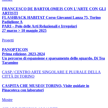
FRANCESCO DE BARTOLOMEIS CON L’ARTE CON GLI
ARTISTI
FLASHBACK HABITAT Corso Giovanni Lanza 75, Torino
Padiglione A
PARI – Polo delle Arti Relazionali e Irregolari
27 marzo > 10 maggio 2025
Progetti
PANOPTICON
Prima edizione, 2023-2024
Un percorso di espansione e spaesamento dello sguardo. Di Tea
Taramino
CASP / CENTRO ARTE SINGOLARE E PLURALE DELLA
CITTÀ DI TORINO
CASPITA CHE MUSEO! TORINO, Visite guidate in
Pinacoteca con laboratori
Mostre