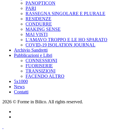
PANOPTICON
PARI
RASSEGNA SINGOLARE E PLURALE
RESIDENZE
CONDURRE
MAKING SENSE
MAI VISTI
L'AMAVO TROPPO E LE HO SPARATO
COVID-19 ISOLATION JOURNAL
Archivio Sandretti
Pubblicazioni e Libri
CONNESSIONI
FUORISERIE
TRANSIZIONI
FACENDO ALTRO
5x1000
News
Contatti
2026 © Forme in Bilico. All rights reserved.