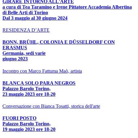
GIRARE INTORNO ALL'ARTE
a cura di Tea Taramino e Irene Pittatore Accademia Albertina
di Belle Arti di Torino
Dal 3 maggio al 30 giugno 2024
RESIDENZA D’ARTE
BONN, BRÜHL, COLONIA E DÜSSELDORF CON
ERASMUS
Germania, sedi varie
giugno 2023
Incontro con Marco Fattuma Maò, artista
BLANCA SOLO PARA NEGROS
Palazzo Barolo Torino,
23 maggio 2023 ore 18-20
Conversazione con Bianca Tosatti, storica dell'arte
FUORI POSTO
Palazzo Barolo Torino,
19 maggio 2023 ore 18-20