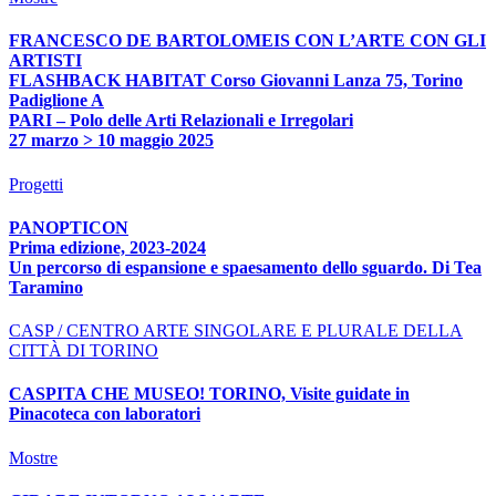
FRANCESCO DE BARTOLOMEIS CON L’ARTE CON GLI
ARTISTI
FLASHBACK HABITAT Corso Giovanni Lanza 75, Torino
Padiglione A
PARI – Polo delle Arti Relazionali e Irregolari
27 marzo > 10 maggio 2025
Progetti
PANOPTICON
Prima edizione, 2023-2024
Un percorso di espansione e spaesamento dello sguardo. Di Tea
Taramino
CASP / CENTRO ARTE SINGOLARE E PLURALE DELLA
CITTÀ DI TORINO
CASPITA CHE MUSEO! TORINO, Visite guidate in
Pinacoteca con laboratori
Mostre