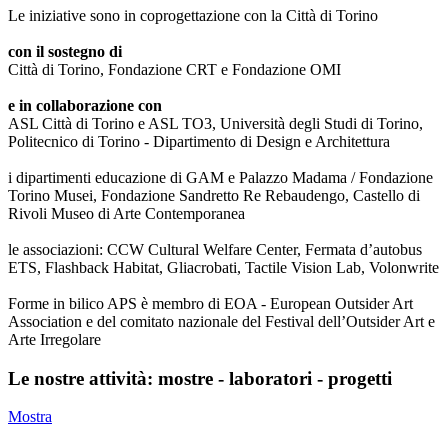
Le iniziative sono in coprogettazione con la Città di Torino
con il sostegno di
Città di Torino, Fondazione CRT e Fondazione OMI
e in collaborazione con
ASL Città di Torino e ASL TO3, Università degli Studi di Torino,
Politecnico di Torino - Dipartimento di Design e Architettura
i dipartimenti educazione di GAM e Palazzo Madama / Fondazione
Torino Musei, Fondazione Sandretto Re Rebaudengo, Castello di
Rivoli Museo di Arte Contemporanea
le associazioni: CCW Cultural Welfare Center, Fermata d’autobus
ETS, Flashback Habitat, Gliacrobati, Tactile Vision Lab, Volonwrite
Forme in bilico APS è membro di EOA - European Outsider Art
Association e del comitato nazionale del Festival dell’Outsider Art e
Arte Irregolare
Le nostre attività: mostre - laboratori - progetti
Mostra