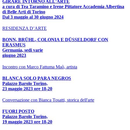
GIRARE INTORNO ALL'ARTE
a cura di Tea Taramino e Irene Pittatore Accademia Albertina
di Belle Arti di Torino
Dal 3 maggio al 30 giugno 2024
RESIDENZA D’ARTE
BONN, BRÜHL, COLONIA E DÜSSELDORF CON
ERASMUS
Germania, sedi varie
giugno 2023
Incontro con Marco Fattuma Maò, artista
BLANCA SOLO PARA NEGROS
Palazzo Barolo Torino,
23 maggio 2023 ore 18-20
Conversazione con Bianca Tosatti, storica dell'arte
FUORI POSTO
Palazzo Barolo Torino,
19 maggio 2023 ore 18-20