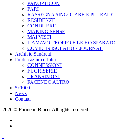
PANOPTICON
PARI
RASSEGNA SINGOLARE E PLURALE
RESIDENZE
CONDURRE
MAKING SENSE
MAI VISTI
L'AMAVO TROPPO E LE HO SPARATO
COVID-19 ISOLATION JOURNAL
Archivio Sandretti
Pubblicazioni e Libri
CONNESSIONI
FUORISERIE
TRANSIZIONI
FACENDO ALTRO
5x1000
News
Contatti
2026 © Forme in Bilico. All rights reserved.