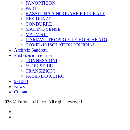
PANOPTICON
PARI
RASSEGNA SINGOLARE E PLURALE
RESIDENZE
CONDURRE
MAKING SENSE
MAI VISTI
L'AMAVO TROPPO E LE HO SPARATO
COVID-19 ISOLATION JOURNAL
Archivio Sandretti
Pubblicazioni e Libri
CONNESSIONI
FUORISERIE
TRANSIZIONI
FACENDO ALTRO
5x1000
News
Contatti
2026 © Forme in Bilico. All rights reserved.