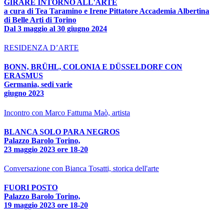
GIRARE INTORNO ALL'ARTE
a cura di Tea Taramino e Irene Pittatore Accademia Albertina
di Belle Arti di Torino
Dal 3 maggio al 30 giugno 2024
RESIDENZA D’ARTE
BONN, BRÜHL, COLONIA E DÜSSELDORF CON
ERASMUS
Germania, sedi varie
giugno 2023
Incontro con Marco Fattuma Maò, artista
BLANCA SOLO PARA NEGROS
Palazzo Barolo Torino,
23 maggio 2023 ore 18-20
Conversazione con Bianca Tosatti, storica dell'arte
FUORI POSTO
Palazzo Barolo Torino,
19 maggio 2023 ore 18-20