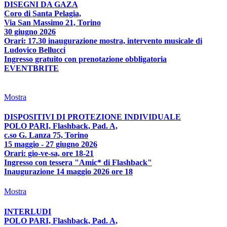
DISEGNI DA GAZA
Coro di Santa Pelagia,
Via San Massimo 21, Torino
30 giugno 2026
Orari: 17.30 inaugurazione mostra, intervento musicale di
Ludovico Bellucci
Ingresso gratuito con prenotazione obbligatoria
EVENTBRITE
Mostra
DISPOSITIVI DI PROTEZIONE INDIVIDUALE
POLO PARI, Flashback, Pad. A,
c.so G. Lanza 75, Torino
15 maggio - 27 giugno 2026
Orari: gio-ve-sa, ore 18-21
Ingresso con tessera "Amic* di Flashback"
Inaugurazione 14 maggio 2026 ore 18
Mostra
INTERLUDI
POLO PARI, Flashback, Pad. A,