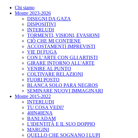
Chi siamo
Mostre 2023-2026
DISEGNI DA GAZA
DISPOSITIVI
INTERLUDI
TORMENTI, VISIONI, EVASIONI
CIÒ CHE MI CONTIENE
ACCOSTAMENTI IMPREVISTI
VIE DI FUGA
CON L’ARTE CON GLI ARTISTI
GIRARE INTORNO ALL'ARTE
VENIRE AL PUNTO
COLTIVARE RELAZIONI
FUORI POSTO
BLANCA SOLO PARA NEGROS
SEMINARE NUOVI IMMAGINARI
Mostre 2015-2022
INTERLUDI
TU COSA VEDI?
40IN40ENA
BANI ADAM
L'IDENTITÀ E IL SUO DOPPIO
MARGINI
QUELLO CHE SOGNANO I LUPI