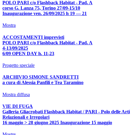
POLO PARI c/o Flashback Habitat - Pad. A
corso G. Lanza 75, Torino 27/09-15/10
Inaugurazione ven. 26/09/2025 h 19 — 21
Mostra
ACCOSTAMENTI imprevisti
POLO PARI c/o Flashback Habitat - Pad. A
4-13/09/2025
6/09 OPEN DAY h. 11-23
Progetto speciale
ARCHIVIO SIMONE SANDRETTI
a cura di Alessia Panfili e Tea Taramino
Mostra diffusa
VIE DI FUGA
Galleria Gliacrobati Flashback Habitat / PARI - Polo delle Arti
Relazionali e Irregolari
16 maggio > 28 giugno 2025 Inaugurazione 15 maggio
Mostre