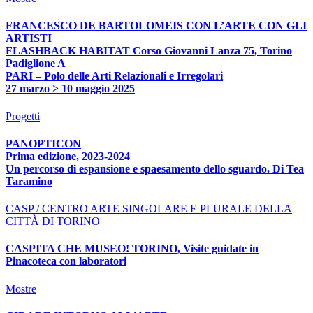
FRANCESCO DE BARTOLOMEIS CON L’ARTE CON GLI
ARTISTI
FLASHBACK HABITAT Corso Giovanni Lanza 75, Torino
Padiglione A
PARI – Polo delle Arti Relazionali e Irregolari
27 marzo > 10 maggio 2025
Progetti
PANOPTICON
Prima edizione, 2023-2024
Un percorso di espansione e spaesamento dello sguardo. Di Tea
Taramino
CASP / CENTRO ARTE SINGOLARE E PLURALE DELLA
CITTÀ DI TORINO
CASPITA CHE MUSEO! TORINO, Visite guidate in
Pinacoteca con laboratori
Mostre