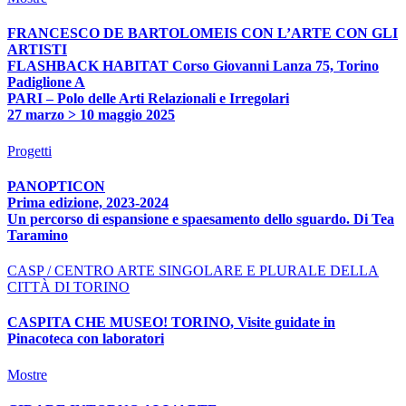
FRANCESCO DE BARTOLOMEIS CON L’ARTE CON GLI
ARTISTI
FLASHBACK HABITAT Corso Giovanni Lanza 75, Torino
Padiglione A
PARI – Polo delle Arti Relazionali e Irregolari
27 marzo > 10 maggio 2025
Progetti
PANOPTICON
Prima edizione, 2023-2024
Un percorso di espansione e spaesamento dello sguardo. Di Tea
Taramino
CASP / CENTRO ARTE SINGOLARE E PLURALE DELLA
CITTÀ DI TORINO
CASPITA CHE MUSEO! TORINO, Visite guidate in
Pinacoteca con laboratori
Mostre