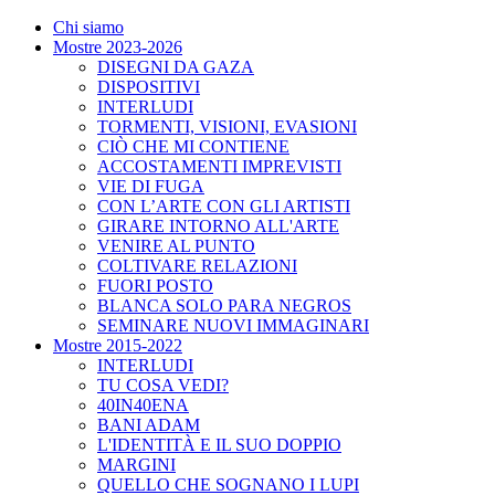
Chi siamo
Mostre 2023-2026
DISEGNI DA GAZA
DISPOSITIVI
INTERLUDI
TORMENTI, VISIONI, EVASIONI
CIÒ CHE MI CONTIENE
ACCOSTAMENTI IMPREVISTI
VIE DI FUGA
CON L’ARTE CON GLI ARTISTI
GIRARE INTORNO ALL'ARTE
VENIRE AL PUNTO
COLTIVARE RELAZIONI
FUORI POSTO
BLANCA SOLO PARA NEGROS
SEMINARE NUOVI IMMAGINARI
Mostre 2015-2022
INTERLUDI
TU COSA VEDI?
40IN40ENA
BANI ADAM
L'IDENTITÀ E IL SUO DOPPIO
MARGINI
QUELLO CHE SOGNANO I LUPI