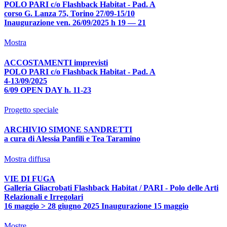
POLO PARI c/o Flashback Habitat - Pad. A
corso G. Lanza 75, Torino 27/09-15/10
Inaugurazione ven. 26/09/2025 h 19 — 21
Mostra
ACCOSTAMENTI imprevisti
POLO PARI c/o Flashback Habitat - Pad. A
4-13/09/2025
6/09 OPEN DAY h. 11-23
Progetto speciale
ARCHIVIO SIMONE SANDRETTI
a cura di Alessia Panfili e Tea Taramino
Mostra diffusa
VIE DI FUGA
Galleria Gliacrobati Flashback Habitat / PARI - Polo delle Arti
Relazionali e Irregolari
16 maggio > 28 giugno 2025 Inaugurazione 15 maggio
Mostre