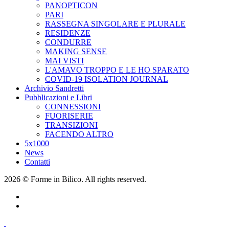
PANOPTICON
PARI
RASSEGNA SINGOLARE E PLURALE
RESIDENZE
CONDURRE
MAKING SENSE
MAI VISTI
L'AMAVO TROPPO E LE HO SPARATO
COVID-19 ISOLATION JOURNAL
Archivio Sandretti
Pubblicazioni e Libri
CONNESSIONI
FUORISERIE
TRANSIZIONI
FACENDO ALTRO
5x1000
News
Contatti
2026 © Forme in Bilico. All rights reserved.