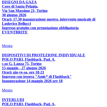
DISEGNI DA GAZA
Coro di Santa Pelagia,
Via San Massimo 21, Torino
30 giugno 2026
Orari: 17.30 inaugurazione mostra, intervento musicale di
Ludovico Bellucci
Ingresso gratuito con prenotazione obbligatoria
EVENTBRITE
Mostra
DISPOSITIVI DI PROTEZIONE INDIVIDUALE
POLO PARI, Flashback, Pad. A,
c.so G. Lanza 75, Torino
15 maggio - 27 giugno 2026
Orari: gio-ve-sa, ore 18-21
Ingresso con tessera "Amic* di Flashback"
Inaugurazione 14 maggio 2026 ore 18
Mostra
INTERLUDI
POLO PARI, Flashback, Pad. A,