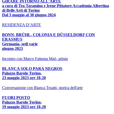
GIRARE INTORNO ALL'ARTE
a cura di Tea Taramino e Irene Pittatore Accademia Albertina
di Belle Arti di Torino
Dal 3 maggio al 30 giugno 2024
RESIDENZA D’ARTE
BONN, BRÜHL, COLONIA E DÜSSELDORF CON
ERASMUS
Germania, sedi varie
giugno 2023
Incontro con Marco Fattuma Maò, artista
BLANCA SOLO PARA NEGROS
Palazzo Barolo Torino,
23 maggio 2023 ore 18-20
Conversazione con Bianca Tosatti, storica dell'arte
FUORI POSTO
Palazzo Barolo Torino,
19 maggio 2023 ore 18-20