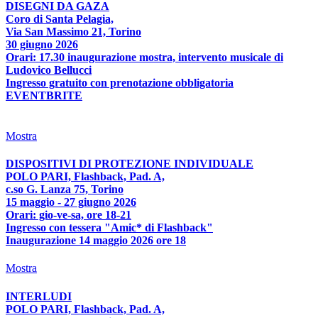
DISEGNI DA GAZA
Coro di Santa Pelagia,
Via San Massimo 21, Torino
30 giugno 2026
Orari: 17.30 inaugurazione mostra, intervento musicale di
Ludovico Bellucci
Ingresso gratuito con prenotazione obbligatoria
EVENTBRITE
Mostra
DISPOSITIVI DI PROTEZIONE INDIVIDUALE
POLO PARI, Flashback, Pad. A,
c.so G. Lanza 75, Torino
15 maggio - 27 giugno 2026
Orari: gio-ve-sa, ore 18-21
Ingresso con tessera "Amic* di Flashback"
Inaugurazione 14 maggio 2026 ore 18
Mostra
INTERLUDI
POLO PARI, Flashback, Pad. A,