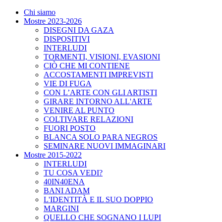
Chi siamo
Mostre 2023-2026
DISEGNI DA GAZA
DISPOSITIVI
INTERLUDI
TORMENTI, VISIONI, EVASIONI
CIÒ CHE MI CONTIENE
ACCOSTAMENTI IMPREVISTI
VIE DI FUGA
CON L’ARTE CON GLI ARTISTI
GIRARE INTORNO ALL'ARTE
VENIRE AL PUNTO
COLTIVARE RELAZIONI
FUORI POSTO
BLANCA SOLO PARA NEGROS
SEMINARE NUOVI IMMAGINARI
Mostre 2015-2022
INTERLUDI
TU COSA VEDI?
40IN40ENA
BANI ADAM
L'IDENTITÀ E IL SUO DOPPIO
MARGINI
QUELLO CHE SOGNANO I LUPI