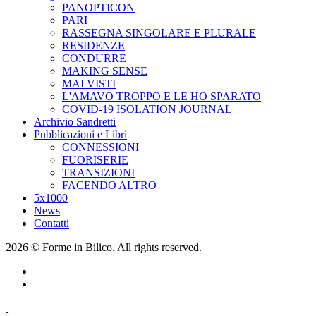
PANOPTICON
PARI
RASSEGNA SINGOLARE E PLURALE
RESIDENZE
CONDURRE
MAKING SENSE
MAI VISTI
L'AMAVO TROPPO E LE HO SPARATO
COVID-19 ISOLATION JOURNAL
Archivio Sandretti
Pubblicazioni e Libri
CONNESSIONI
FUORISERIE
TRANSIZIONI
FACENDO ALTRO
5x1000
News
Contatti
2026 © Forme in Bilico. All rights reserved.