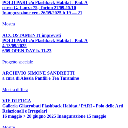
POLO PARI c/o Flashback Habitat - Pad. A
corso G. Lanza 75, Torino 27/09-15/10
Inaugurazione ven. 26/09/2025 h 19 — 21
Mostra
ACCOSTAMENTI imprevisti
POLO PARI c/o Flashback Habitat - Pad. A
4-13/09/2025
6/09 OPEN DAY h. 11-23
Progetto speciale
ARCHIVIO SIMONE SANDRETTI
a cura di Alessia Panfili e Tea Taramino
Mostra diffusa
VIE DI FUGA
Galleria Gliacrobati Flashback Habitat / PARI - Polo delle Arti
Relazionali e Irregolari
16 maggio > 28 giugno 2025 Inaugurazione 15 maggio
Mostre