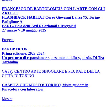
FRANCESCO DE BARTOLOMEIS CON L’ARTE CON GLI
ARTISTI
FLASHBACK HABITAT Corso Giovanni Lanza 75, Torino
Padiglione A
PARI – Polo delle Arti Relazionali e Irregolari
27 marzo > 10 maggio 2025
Progetti
PANOPTICON
Prima edizione, 2023-2024
Un percorso di espansione e spaesamento dello sguardo. Di Tea
Taramino
CASP / CENTRO ARTE SINGOLARE E PLURALE DELLA
CITTÀ DI TORINO
CASPITA CHE MUSEO! TORINO, Visite guidate in
Pinacoteca con laboratori
Mostre