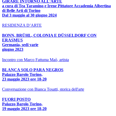
GIRARE INTORNO ALL'ARTE
a cura di Tea Taramino e Irene Pittatore Accademia Albertina
di Belle Arti di Torino
Dal 3 maggio al 30 giugno 2024
RESIDENZA D’ARTE
BONN, BRÜHL, COLONIA E DÜSSELDORF CON
ERASMUS
Germania, sedi varie
giugno 2023
Incontro con Marco Fattuma Maò, artista
BLANCA SOLO PARA NEGROS
Palazzo Barolo Torino,
23 maggio 2023 ore 18-20
Conversazione con Bianca Tosatti, storica dell'arte
FUORI POSTO
Palazzo Barolo Torino,
19 maggio 2023 ore 18-20