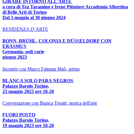
GIRARE INTORNO ALL'ARTE
a cura di Tea Taramino e Irene Pittatore Accademia Albertina
di Belle Arti di Torino
Dal 3 maggio al 30 giugno 2024
RESIDENZA D’ARTE
BONN, BRÜHL, COLONIA E DÜSSELDORF CON
ERASMUS
Germania, sedi varie
giugno 2023
Incontro con Marco Fattuma Maò, artista
BLANCA SOLO PARA NEGROS
Palazzo Barolo Torino,
23 maggio 2023 ore 18-20
Conversazione con Bianca Tosatti, storica dell'arte
FUORI POSTO
Palazzo Barolo Torino,
19 maggio 2023 ore 18-20