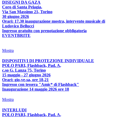
DISEGNI DA GAZA
Coro di Santa Pelagia,
Via San Massimo 21, Torino
30 giugno 2026
Orari: 17.30 inaugurazione mostra, intervento musicale di
Ludovico Bellucci
Ingresso gratuito con prenotazione obbligatoria
EVENTBRITE
Mostra
DISPOSITIVI DI PROTEZIONE INDIVIDUALE
POLO PARI, Flashback, Pad. A,
c.so G. Lanza 75, Torino
15 maggio - 27 giugno 2026
Orari: gio-ve-sa, ore 18-21
Ingresso con tessera "Amic* di Flashback"
Inaugurazione 14 maggio 2026 ore 18
Mostra
INTERLUDI
POLO PARI, Flashback, Pad. A,