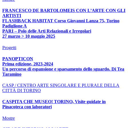
FRANCESCO DE BARTOLOMEIS CON L’ARTE CON GLI
ARTISTI
FLASHBACK HABITAT Corso Giovanni Lanza 75, Torino
Padiglione A
PARI – Polo delle Arti Relazionali e Irregolari
27 marzo > 10 maggio 2025
Progetti
PANOPTICON
Prima edizione, 2023-2024
Un percorso di espansione e spaesamento dello sguardo. Di Tea
Taramino
CASP / CENTRO ARTE SINGOLARE E PLURALE DELLA
CITTÀ DI TORINO
CASPITA CHE MUSEO! TORINO, Visite guidate in
Pinacoteca con laboratori
Mostre