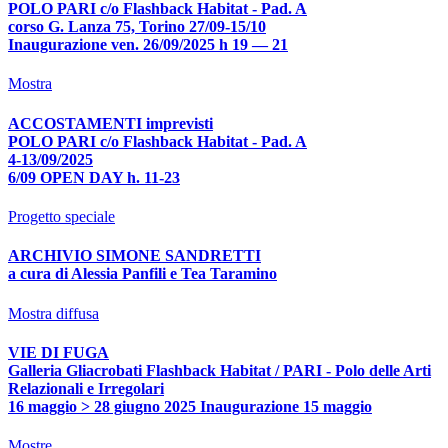
POLO PARI c/o Flashback Habitat - Pad. A
corso G. Lanza 75, Torino 27/09-15/10
Inaugurazione ven. 26/09/2025 h 19 — 21
Mostra
ACCOSTAMENTI imprevisti
POLO PARI c/o Flashback Habitat - Pad. A
4-13/09/2025
6/09 OPEN DAY h. 11-23
Progetto speciale
ARCHIVIO SIMONE SANDRETTI
a cura di Alessia Panfili e Tea Taramino
Mostra diffusa
VIE DI FUGA
Galleria Gliacrobati Flashback Habitat / PARI - Polo delle Arti
Relazionali e Irregolari
16 maggio > 28 giugno 2025 Inaugurazione 15 maggio
Mostre