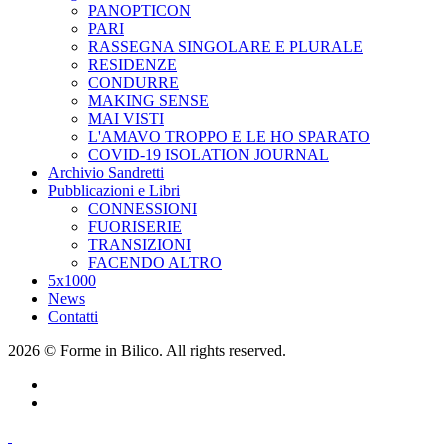
PANOPTICON
PARI
RASSEGNA SINGOLARE E PLURALE
RESIDENZE
CONDURRE
MAKING SENSE
MAI VISTI
L'AMAVO TROPPO E LE HO SPARATO
COVID-19 ISOLATION JOURNAL
Archivio Sandretti
Pubblicazioni e Libri
CONNESSIONI
FUORISERIE
TRANSIZIONI
FACENDO ALTRO
5x1000
News
Contatti
2026 © Forme in Bilico. All rights reserved.