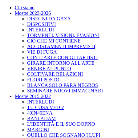
Chi siamo
Mostre 2023-2026
DISEGNI DA GAZA
DISPOSITIVI
INTERLUDI
TORMENTI, VISIONI, EVASIONI
CIÒ CHE MI CONTIENE
ACCOSTAMENTI IMPREVISTI
VIE DI FUGA
CON L’ARTE CON GLI ARTISTI
GIRARE INTORNO ALL'ARTE
VENIRE AL PUNTO
COLTIVARE RELAZIONI
FUORI POSTO
BLANCA SOLO PARA NEGROS
SEMINARE NUOVI IMMAGINARI
Mostre 2015-2022
INTERLUDI
TU COSA VEDI?
40IN40ENA
BANI ADAM
L'IDENTITÀ E IL SUO DOPPIO
MARGINI
QUELLO CHE SOGNANO I LUPI