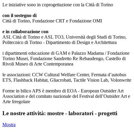
Le iniziative sono in coprogettazione con la Città di Torino
con il sostegno di
Città di Torino, Fondazione CRT e Fondazione OMI
e in collaborazione con
ASL Città di Torino e ASL TO3, Università degli Studi di Torino,
Politecnico di Torino - Dipartimento di Design e Architettura
i dipartimenti educazione di GAM e Palazzo Madama / Fondazione
Torino Musei, Fondazione Sandretto Re Rebaudengo, Castello di
Rivoli Museo di Arte Contemporanea
le associazioni: CCW Cultural Welfare Center, Fermata d’autobus
ETS, Flashback Habitat, Gliacrobati, Tactile Vision Lab, Volonwrite
Forme in bilico APS è membro di EOA - European Outsider Art
Association e del comitato nazionale del Festival dell’Outsider Art e
Arte Irregolare
Le nostre attività: mostre - laboratori - progetti
Mostra