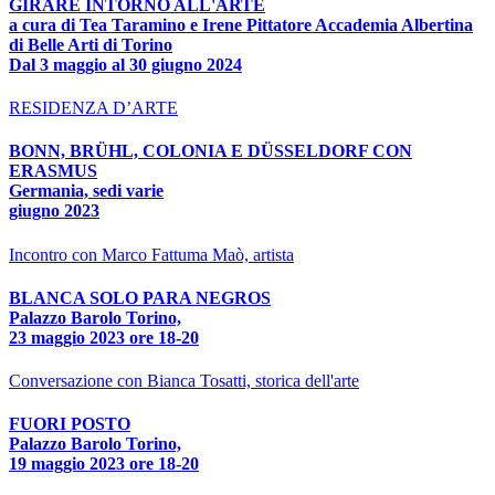
GIRARE INTORNO ALL'ARTE
a cura di Tea Taramino e Irene Pittatore Accademia Albertina
di Belle Arti di Torino
Dal 3 maggio al 30 giugno 2024
RESIDENZA D’ARTE
BONN, BRÜHL, COLONIA E DÜSSELDORF CON
ERASMUS
Germania, sedi varie
giugno 2023
Incontro con Marco Fattuma Maò, artista
BLANCA SOLO PARA NEGROS
Palazzo Barolo Torino,
23 maggio 2023 ore 18-20
Conversazione con Bianca Tosatti, storica dell'arte
FUORI POSTO
Palazzo Barolo Torino,
19 maggio 2023 ore 18-20