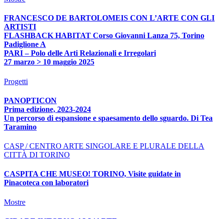
FRANCESCO DE BARTOLOMEIS CON L’ARTE CON GLI
ARTISTI
FLASHBACK HABITAT Corso Giovanni Lanza 75, Torino
Padiglione A
PARI – Polo delle Arti Relazionali e Irregolari
27 marzo > 10 maggio 2025
Progetti
PANOPTICON
Prima edizione, 2023-2024
Un percorso di espansione e spaesamento dello sguardo. Di Tea
Taramino
CASP / CENTRO ARTE SINGOLARE E PLURALE DELLA
CITTÀ DI TORINO
CASPITA CHE MUSEO! TORINO, Visite guidate in
Pinacoteca con laboratori
Mostre