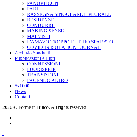
PANOPTICON
PARI
RASSEGNA SINGOLARE E PLURALE
RESIDENZE
CONDURRE
MAKING SENSE
MAI VISTI
L'AMAVO TROPPO E LE HO SPARATO
COVID-19 ISOLATION JOURNAL
Archivio Sandretti
Pubblicazioni e Libri
CONNESSIONI
FUORISERIE
TRANSIZIONI
FACENDO ALTRO
5x1000
News
Contatti
2026 © Forme in Bilico. All rights reserved.