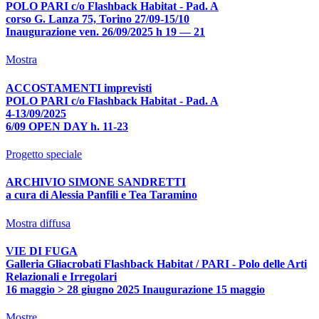
POLO PARI c/o Flashback Habitat - Pad. A
corso G. Lanza 75, Torino 27/09-15/10
Inaugurazione ven. 26/09/2025 h 19 — 21
Mostra
ACCOSTAMENTI imprevisti
POLO PARI c/o Flashback Habitat - Pad. A
4-13/09/2025
6/09 OPEN DAY h. 11-23
Progetto speciale
ARCHIVIO SIMONE SANDRETTI
a cura di Alessia Panfili e Tea Taramino
Mostra diffusa
VIE DI FUGA
Galleria Gliacrobati Flashback Habitat / PARI - Polo delle Arti
Relazionali e Irregolari
16 maggio > 28 giugno 2025 Inaugurazione 15 maggio
Mostre