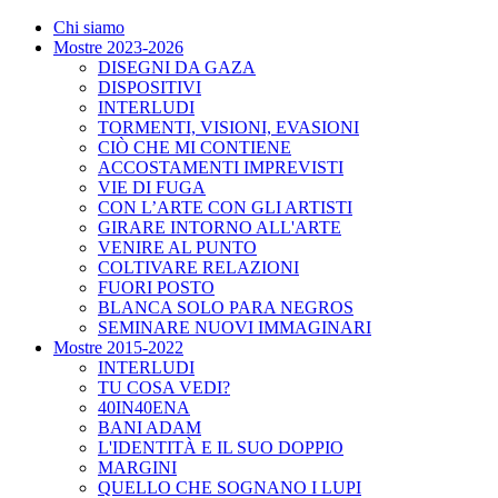
Chi siamo
Mostre 2023-2026
DISEGNI DA GAZA
DISPOSITIVI
INTERLUDI
TORMENTI, VISIONI, EVASIONI
CIÒ CHE MI CONTIENE
ACCOSTAMENTI IMPREVISTI
VIE DI FUGA
CON L’ARTE CON GLI ARTISTI
GIRARE INTORNO ALL'ARTE
VENIRE AL PUNTO
COLTIVARE RELAZIONI
FUORI POSTO
BLANCA SOLO PARA NEGROS
SEMINARE NUOVI IMMAGINARI
Mostre 2015-2022
INTERLUDI
TU COSA VEDI?
40IN40ENA
BANI ADAM
L'IDENTITÀ E IL SUO DOPPIO
MARGINI
QUELLO CHE SOGNANO I LUPI