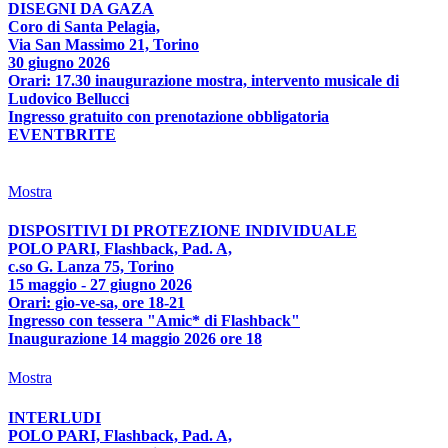
DISEGNI DA GAZA
Coro di Santa Pelagia,
Via San Massimo 21, Torino
30 giugno 2026
Orari: 17.30 inaugurazione mostra, intervento musicale di
Ludovico Bellucci
Ingresso gratuito con prenotazione obbligatoria
EVENTBRITE
Mostra
DISPOSITIVI DI PROTEZIONE INDIVIDUALE
POLO PARI, Flashback, Pad. A,
c.so G. Lanza 75, Torino
15 maggio - 27 giugno 2026
Orari: gio-ve-sa, ore 18-21
Ingresso con tessera "Amic* di Flashback"
Inaugurazione 14 maggio 2026 ore 18
Mostra
INTERLUDI
POLO PARI, Flashback, Pad. A,