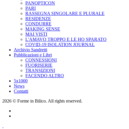
PANOPTICON
PARI
RASSEGNA SINGOLARE E PLURALE
RESIDENZE
CONDURRE
MAKING SENSE
MAI VISTI
L'AMAVO TROPPO E LE HO SPARATO
COVID-19 ISOLATION JOURNAL
Archivio Sandretti
Pubblicazioni e Libri
CONNESSIONI
FUORISERIE
TRANSIZIONI
FACENDO ALTRO
5x1000
News
Contatti
2026 © Forme in Bilico. All rights reserved.