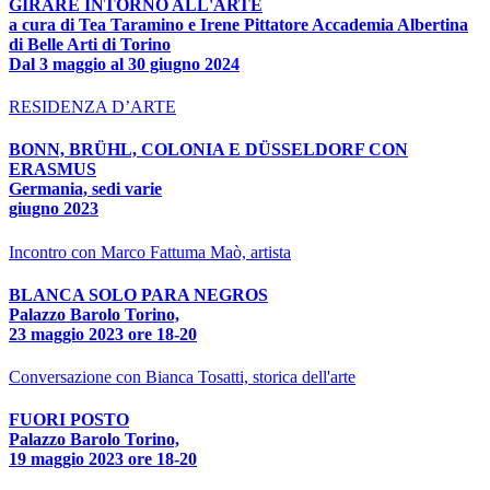
GIRARE INTORNO ALL'ARTE
a cura di Tea Taramino e Irene Pittatore Accademia Albertina
di Belle Arti di Torino
Dal 3 maggio al 30 giugno 2024
RESIDENZA D’ARTE
BONN, BRÜHL, COLONIA E DÜSSELDORF CON
ERASMUS
Germania, sedi varie
giugno 2023
Incontro con Marco Fattuma Maò, artista
BLANCA SOLO PARA NEGROS
Palazzo Barolo Torino,
23 maggio 2023 ore 18-20
Conversazione con Bianca Tosatti, storica dell'arte
FUORI POSTO
Palazzo Barolo Torino,
19 maggio 2023 ore 18-20