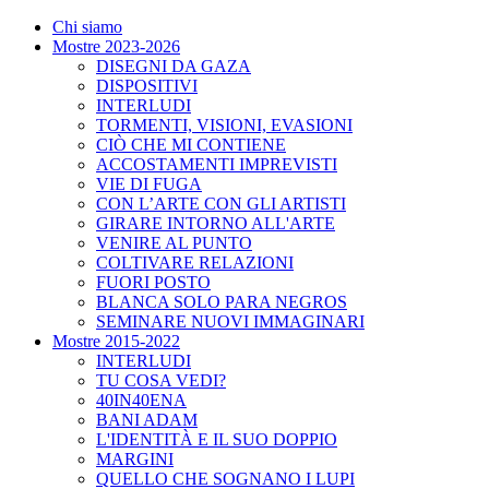
Chi siamo
Mostre 2023-2026
DISEGNI DA GAZA
DISPOSITIVI
INTERLUDI
TORMENTI, VISIONI, EVASIONI
CIÒ CHE MI CONTIENE
ACCOSTAMENTI IMPREVISTI
VIE DI FUGA
CON L’ARTE CON GLI ARTISTI
GIRARE INTORNO ALL'ARTE
VENIRE AL PUNTO
COLTIVARE RELAZIONI
FUORI POSTO
BLANCA SOLO PARA NEGROS
SEMINARE NUOVI IMMAGINARI
Mostre 2015-2022
INTERLUDI
TU COSA VEDI?
40IN40ENA
BANI ADAM
L'IDENTITÀ E IL SUO DOPPIO
MARGINI
QUELLO CHE SOGNANO I LUPI