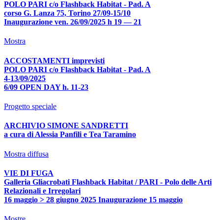
POLO PARI c/o Flashback Habitat - Pad. A
corso G. Lanza 75, Torino 27/09-15/10
Inaugurazione ven. 26/09/2025 h 19 — 21
Mostra
ACCOSTAMENTI imprevisti
POLO PARI c/o Flashback Habitat - Pad. A
4-13/09/2025
6/09 OPEN DAY h. 11-23
Progetto speciale
ARCHIVIO SIMONE SANDRETTI
a cura di Alessia Panfili e Tea Taramino
Mostra diffusa
VIE DI FUGA
Galleria Gliacrobati Flashback Habitat / PARI - Polo delle Arti
Relazionali e Irregolari
16 maggio > 28 giugno 2025 Inaugurazione 15 maggio
Mostre