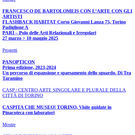
FRANCESCO DE BARTOLOMEIS CON L’ARTE CON GLI
ARTISTI
FLASHBACK HABITAT Corso Giovanni Lanza 75, Torino
Padiglione A
PARI – Polo delle Arti Relazionali e Irregolari
27 marzo > 10 maggio 2025
Progetti
PANOPTICON
Prima edizione, 2023-2024
Un percorso di espansione e spaesamento dello sguardo. Di Tea
Taramino
CASP / CENTRO ARTE SINGOLARE E PLURALE DELLA
CITTÀ DI TORINO
CASPITA CHE MUSEO! TORINO, Visite guidate in
Pinacoteca con laboratori
Mostre