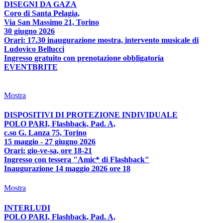
DISEGNI DA GAZA
Coro di Santa Pelagia,
Via San Massimo 21, Torino
30 giugno 2026
Orari: 17.30 inaugurazione mostra, intervento musicale di
Ludovico Bellucci
Ingresso gratuito con prenotazione obbligatoria
EVENTBRITE
Mostra
DISPOSITIVI DI PROTEZIONE INDIVIDUALE
POLO PARI, Flashback, Pad. A,
c.so G. Lanza 75, Torino
15 maggio - 27 giugno 2026
Orari: gio-ve-sa, ore 18-21
Ingresso con tessera "Amic* di Flashback"
Inaugurazione 14 maggio 2026 ore 18
Mostra
INTERLUDI
POLO PARI, Flashback, Pad. A,