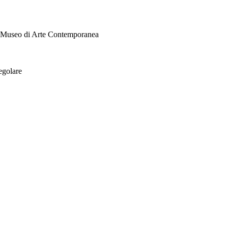
i Museo di Arte Contemporanea
egolare