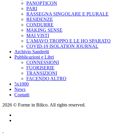
PANOPTICON
PARI
RASSEGNA SINGOLARE E PLURALE
RESIDENZE
CONDURRE
MAKING SENSE
MAI VISTI
L'AMAVO TROPPO E LE HO SPARATO
COVID-19 ISOLATION JOURNAL
Archivio Sandretti
Pubblicazioni e Libri
CONNESSIONI
FUORISERIE
TRANSIZIONI
FACENDO ALTRO
5x1000
News
Contatti
2026 © Forme in Bilico. All rights reserved.