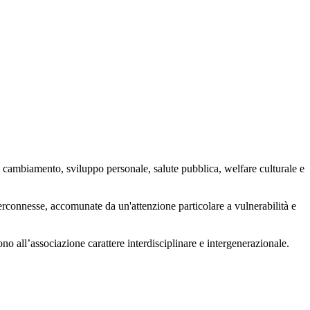
 cambiamento, sviluppo personale, salute pubblica, welfare culturale e
nterconnesse, accomunate da un'attenzione particolare a vulnerabilità e
ono all’associazione carattere interdisciplinare e intergenerazionale.