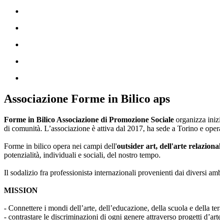
Associazione Forme in Bilico aps
Forme in Bilico Associazione di Promozione Sociale
organizza iniz
di comunità. L’associazione è attiva dal 2017, ha sede a Torino e opera
Forme in bilico opera nei campi dell'
outsider art, dell'arte relaziona
potenzialità, individuali e sociali, del nostro tempo.
Il sodalizio fra professionistə internazionali provenienti dai diversi am
MISSION
- Connettere i mondi dell’arte, dell’educazione, della scuola e della ter
- contrastare le discriminazioni di ogni genere attraverso progetti d’a