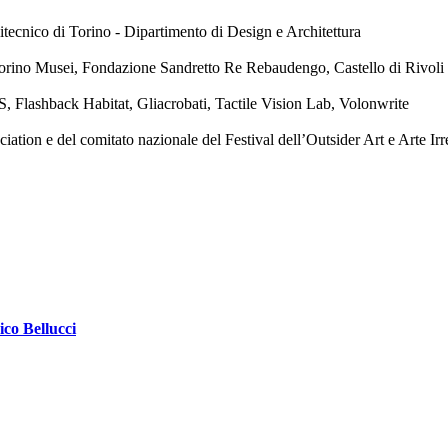
tecnico di Torino - Dipartimento di Design e Architettura
orino Musei, Fondazione Sandretto Re Rebaudengo, Castello di Rivol
, Flashback Habitat, Gliacrobati, Tactile Vision Lab, Volonwrite
ion e del comitato nazionale del Festival dell’Outsider Art e Arte Irr
ico Bellucci