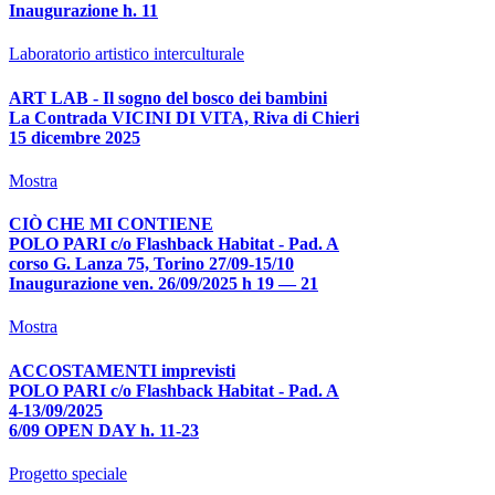
Inaugurazione h. 11
Laboratorio artistico interculturale
ART LAB - Il sogno del bosco dei bambini
La Contrada VICINI DI VITA, Riva di Chieri
15 dicembre 2025
Mostra
CIÒ CHE MI CONTIENE
POLO PARI c/o Flashback Habitat - Pad. A
corso G. Lanza 75, Torino 27/09-15/10
Inaugurazione ven. 26/09/2025 h 19 — 21
Mostra
ACCOSTAMENTI imprevisti
POLO PARI c/o Flashback Habitat - Pad. A
4-13/09/2025
6/09 OPEN DAY h. 11-23
Progetto speciale