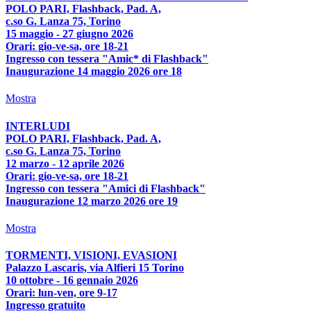
POLO PARI, Flashback, Pad. A,
c.so G. Lanza 75, Torino
15 maggio - 27 giugno 2026
Orari: gio-ve-sa, ore 18-21
Ingresso con tessera "Amic* di Flashback"
Inaugurazione 14 maggio 2026 ore 18
Mostra
INTERLUDI
POLO PARI, Flashback, Pad. A,
c.so G. Lanza 75, Torino
12 marzo - 12 aprile 2026
Orari: gio-ve-sa, ore 18-21
Ingresso con tessera "Amici di Flashback"
Inaugurazione 12 marzo 2026 ore 19
Mostra
TORMENTI, VISIONI, EVASIONI
Palazzo Lascaris, via Alfieri 15 Torino
10 ottobre - 16 gennaio 2026
Orari: lun-ven, ore 9-17
Ingresso gratuito