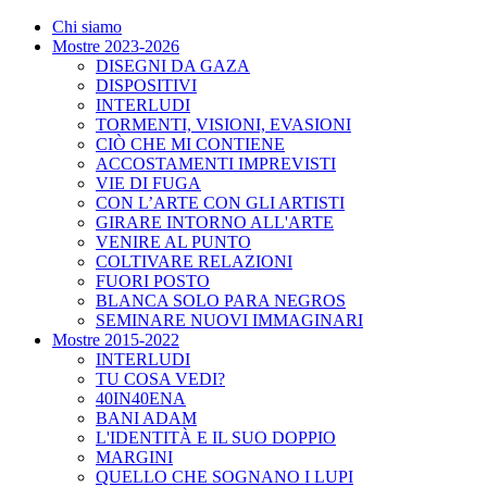
Chi siamo
Mostre 2023-2026
DISEGNI DA GAZA
DISPOSITIVI
INTERLUDI
TORMENTI, VISIONI, EVASIONI
CIÒ CHE MI CONTIENE
ACCOSTAMENTI IMPREVISTI
VIE DI FUGA
CON L’ARTE CON GLI ARTISTI
GIRARE INTORNO ALL'ARTE
VENIRE AL PUNTO
COLTIVARE RELAZIONI
FUORI POSTO
BLANCA SOLO PARA NEGROS
SEMINARE NUOVI IMMAGINARI
Mostre 2015-2022
INTERLUDI
TU COSA VEDI?
40IN40ENA
BANI ADAM
L'IDENTITÀ E IL SUO DOPPIO
MARGINI
QUELLO CHE SOGNANO I LUPI