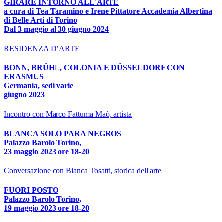
GIRARE INTORNO ALL'ARTE
a cura di Tea Taramino e Irene Pittatore Accademia Albertina
di Belle Arti di Torino
Dal 3 maggio al 30 giugno 2024
RESIDENZA D’ARTE
BONN, BRÜHL, COLONIA E DÜSSELDORF CON
ERASMUS
Germania, sedi varie
giugno 2023
Incontro con Marco Fattuma Maò, artista
BLANCA SOLO PARA NEGROS
Palazzo Barolo Torino,
23 maggio 2023 ore 18-20
Conversazione con Bianca Tosatti, storica dell'arte
FUORI POSTO
Palazzo Barolo Torino,
19 maggio 2023 ore 18-20