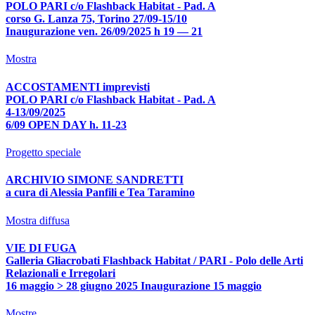
POLO PARI c/o Flashback Habitat - Pad. A
corso G. Lanza 75, Torino 27/09-15/10
Inaugurazione ven. 26/09/2025 h 19 — 21
Mostra
ACCOSTAMENTI imprevisti
POLO PARI c/o Flashback Habitat - Pad. A
4-13/09/2025
6/09 OPEN DAY h. 11-23
Progetto speciale
ARCHIVIO SIMONE SANDRETTI
a cura di Alessia Panfili e Tea Taramino
Mostra diffusa
VIE DI FUGA
Galleria Gliacrobati Flashback Habitat / PARI - Polo delle Arti
Relazionali e Irregolari
16 maggio > 28 giugno 2025 Inaugurazione 15 maggio
Mostre