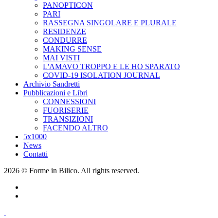
PANOPTICON
PARI
RASSEGNA SINGOLARE E PLURALE
RESIDENZE
CONDURRE
MAKING SENSE
MAI VISTI
L'AMAVO TROPPO E LE HO SPARATO
COVID-19 ISOLATION JOURNAL
Archivio Sandretti
Pubblicazioni e Libri
CONNESSIONI
FUORISERIE
TRANSIZIONI
FACENDO ALTRO
5x1000
News
Contatti
2026 © Forme in Bilico. All rights reserved.