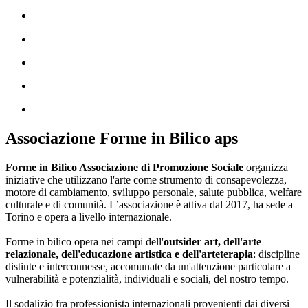
Associazione Forme in Bilico aps
Forme in Bilico Associazione di Promozione Sociale
organizza
iniziative che utilizzano l'arte come strumento di consapevolezza,
motore di cambiamento, sviluppo personale, salute pubblica, welfare
culturale e di comunità. L’associazione è attiva dal 2017, ha sede a
Torino e opera a livello internazionale.
Forme in bilico opera nei campi dell'
outsider art, dell'arte
relazionale, dell'educazione artistica e dell'arteterapia
: discipline
distinte e interconnesse, accomunate da un'attenzione particolare a
vulnerabilità e potenzialità, individuali e sociali, del nostro tempo.
Il sodalizio fra professionistə internazionali provenienti dai diversi