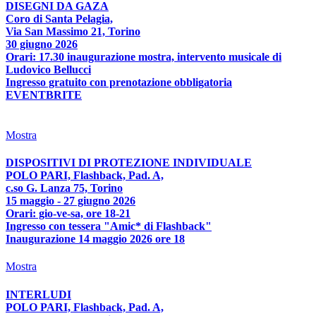
DISEGNI DA GAZA
Coro di Santa Pelagia,
Via San Massimo 21, Torino
30 giugno 2026
Orari: 17.30 inaugurazione mostra, intervento musicale di
Ludovico Bellucci
Ingresso gratuito con prenotazione obbligatoria
EVENTBRITE
Mostra
DISPOSITIVI DI PROTEZIONE INDIVIDUALE
POLO PARI, Flashback, Pad. A,
c.so G. Lanza 75, Torino
15 maggio - 27 giugno 2026
Orari: gio-ve-sa, ore 18-21
Ingresso con tessera "Amic* di Flashback"
Inaugurazione 14 maggio 2026 ore 18
Mostra
INTERLUDI
POLO PARI, Flashback, Pad. A,