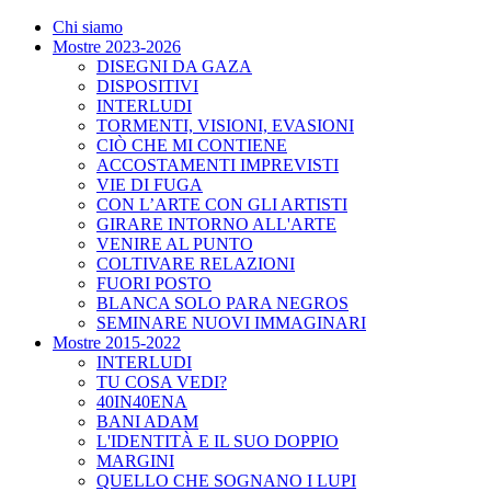
Chi siamo
Mostre 2023-2026
DISEGNI DA GAZA
DISPOSITIVI
INTERLUDI
TORMENTI, VISIONI, EVASIONI
CIÒ CHE MI CONTIENE
ACCOSTAMENTI IMPREVISTI
VIE DI FUGA
CON L’ARTE CON GLI ARTISTI
GIRARE INTORNO ALL'ARTE
VENIRE AL PUNTO
COLTIVARE RELAZIONI
FUORI POSTO
BLANCA SOLO PARA NEGROS
SEMINARE NUOVI IMMAGINARI
Mostre 2015-2022
INTERLUDI
TU COSA VEDI?
40IN40ENA
BANI ADAM
L'IDENTITÀ E IL SUO DOPPIO
MARGINI
QUELLO CHE SOGNANO I LUPI