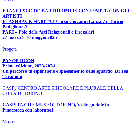
FRANCESCO DE BARTOLOMEIS CON L’ARTE CON GLI
ARTISTI
FLASHBACK HABITAT Corso Giovanni Lanza 75, Torino
Padiglione A
PARI – Polo delle Arti Relazionali e Irregolari
27 marzo > 10 maggio 2025
Progetti
PANOPTICON
Prima edizione, 2023-2024
Un percorso di espansione e spaesamento dello sguardo. Di Tea
Taramino
CASP / CENTRO ARTE SINGOLARE E PLURALE DELLA
CITTÀ DI TORINO
CASPITA CHE MUSEO! TORINO, Visite guidate in
Pinacoteca con laboratori
Mostre