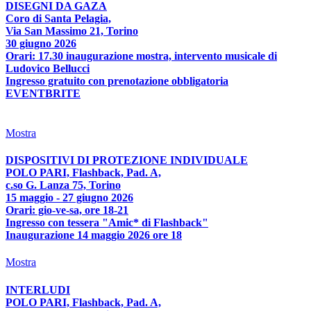
DISEGNI DA GAZA
Coro di Santa Pelagia,
Via San Massimo 21, Torino
30 giugno 2026
Orari: 17.30 inaugurazione mostra, intervento musicale di
Ludovico Bellucci
Ingresso gratuito con prenotazione obbligatoria
EVENTBRITE
Mostra
DISPOSITIVI DI PROTEZIONE INDIVIDUALE
POLO PARI, Flashback, Pad. A,
c.so G. Lanza 75, Torino
15 maggio - 27 giugno 2026
Orari: gio-ve-sa, ore 18-21
Ingresso con tessera "Amic* di Flashback"
Inaugurazione 14 maggio 2026 ore 18
Mostra
INTERLUDI
POLO PARI, Flashback, Pad. A,