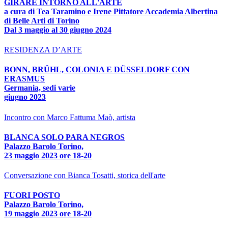
GIRARE INTORNO ALL'ARTE
a cura di Tea Taramino e Irene Pittatore Accademia Albertina
di Belle Arti di Torino
Dal 3 maggio al 30 giugno 2024
RESIDENZA D’ARTE
BONN, BRÜHL, COLONIA E DÜSSELDORF CON
ERASMUS
Germania, sedi varie
giugno 2023
Incontro con Marco Fattuma Maò, artista
BLANCA SOLO PARA NEGROS
Palazzo Barolo Torino,
23 maggio 2023 ore 18-20
Conversazione con Bianca Tosatti, storica dell'arte
FUORI POSTO
Palazzo Barolo Torino,
19 maggio 2023 ore 18-20