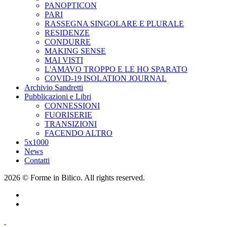
PANOPTICON
PARI
RASSEGNA SINGOLARE E PLURALE
RESIDENZE
CONDURRE
MAKING SENSE
MAI VISTI
L'AMAVO TROPPO E LE HO SPARATO
COVID-19 ISOLATION JOURNAL
Archivio Sandretti
Pubblicazioni e Libri
CONNESSIONI
FUORISERIE
TRANSIZIONI
FACENDO ALTRO
5x1000
News
Contatti
2026 © Forme in Bilico. All rights reserved.