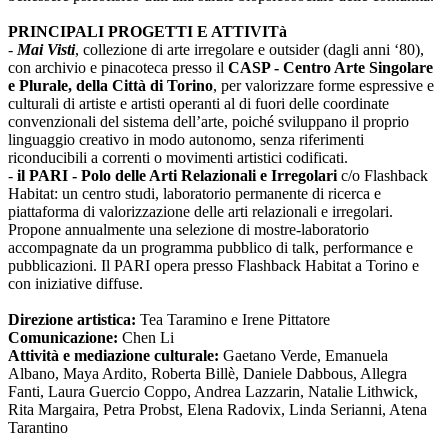
PRINCIPALI PROGETTI E ATTIVITà
-
Mai Visti
, collezione di arte irregolare e outsider (dagli anni ‘80),
con archivio e pinacoteca presso il
CASP - Centro Arte Singolare
e Plurale, della Città di Torino
, per valorizzare forme espressive e
culturali di artiste e artisti operanti al di fuori delle coordinate
convenzionali del sistema dell’arte, poiché sviluppano il proprio
linguaggio creativo in modo autonomo, senza riferimenti
riconducibili a correnti o movimenti artistici codificati.
-
il PARI - Polo delle Arti Relazionali e Irregolari
c/o Flashback
Habitat: un centro studi, laboratorio permanente di ricerca e
piattaforma di valorizzazione delle arti relazionali e irregolari.
Propone annualmente una selezione di mostre-laboratorio
accompagnate da un programma pubblico di talk, performance e
pubblicazioni. Il PARI opera presso Flashback Habitat a Torino e
con iniziative diffuse.
Direzione artistica:
Tea Taramino e Irene Pittatore
Comunicazione:
Chen Li
Attività e mediazione culturale:
Gaetano Verde, Emanuela
Albano, Maya Ardito, Roberta Billè, Daniele Dabbous, Allegra
Fanti, Laura Guercio Coppo, Andrea Lazzarin, Natalie Lithwick,
Rita Margaira, Petra Probst, Elena Radovix, Linda Serianni, Atena
Tarantino