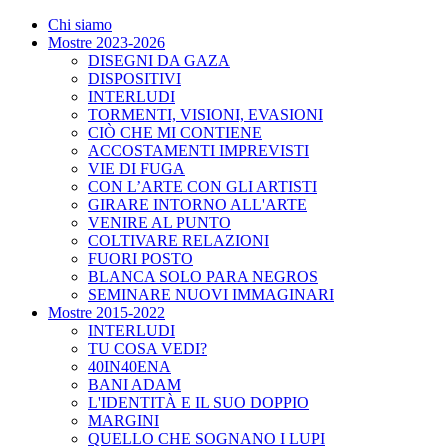
Chi siamo
Mostre 2023-2026
DISEGNI DA GAZA
DISPOSITIVI
INTERLUDI
TORMENTI, VISIONI, EVASIONI
CIÒ CHE MI CONTIENE
ACCOSTAMENTI IMPREVISTI
VIE DI FUGA
CON L’ARTE CON GLI ARTISTI
GIRARE INTORNO ALL'ARTE
VENIRE AL PUNTO
COLTIVARE RELAZIONI
FUORI POSTO
BLANCA SOLO PARA NEGROS
SEMINARE NUOVI IMMAGINARI
Mostre 2015-2022
INTERLUDI
TU COSA VEDI?
40IN40ENA
BANI ADAM
L'IDENTITÀ E IL SUO DOPPIO
MARGINI
QUELLO CHE SOGNANO I LUPI