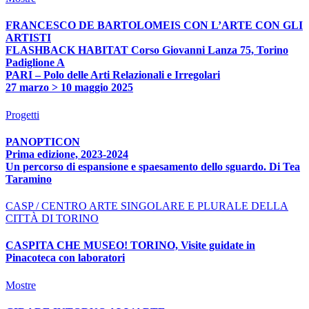
FRANCESCO DE BARTOLOMEIS CON L’ARTE CON GLI
ARTISTI
FLASHBACK HABITAT Corso Giovanni Lanza 75, Torino
Padiglione A
PARI – Polo delle Arti Relazionali e Irregolari
27 marzo > 10 maggio 2025
Progetti
PANOPTICON
Prima edizione, 2023-2024
Un percorso di espansione e spaesamento dello sguardo. Di Tea
Taramino
CASP / CENTRO ARTE SINGOLARE E PLURALE DELLA
CITTÀ DI TORINO
CASPITA CHE MUSEO! TORINO, Visite guidate in
Pinacoteca con laboratori
Mostre