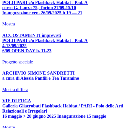
POLO PARI c/o Flashback Habitat - Pad. A
corso G. Lanza 75, Torino 27/09-15/10
Inaugurazione ven. 26/09/2025 h 19 — 21
Mostra
ACCOSTAMENTI imprevisti
POLO PARI c/o Flashback Habitat - Pad. A
4-13/09/2025
6/09 OPEN DAY h. 11-23
Progetto speciale
ARCHIVIO SIMONE SANDRETTI
a cura di Alessia Panfili e Tea Taramino
Mostra diffusa
VIE DI FUGA
Galleria Gliacrobati Flashback Habitat / PARI - Polo delle Arti
Relazionali e Irregolari
16 maggio > 28 giugno 2025 Inaugurazione 15 maggio
Mostre