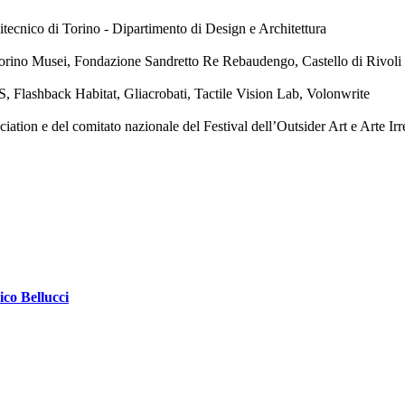
tecnico di Torino - Dipartimento di Design e Architettura
orino Musei, Fondazione Sandretto Re Rebaudengo, Castello di Rivol
, Flashback Habitat, Gliacrobati, Tactile Vision Lab, Volonwrite
ion e del comitato nazionale del Festival dell’Outsider Art e Arte Irr
ico Bellucci