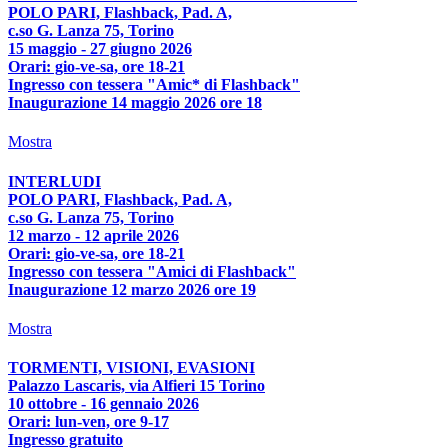
POLO PARI, Flashback, Pad. A,
c.so G. Lanza 75, Torino
15 maggio - 27 giugno 2026
Orari: gio-ve-sa, ore 18-21
Ingresso con tessera "Amic* di Flashback"
Inaugurazione 14 maggio 2026 ore 18
Mostra
INTERLUDI
POLO PARI, Flashback, Pad. A,
c.so G. Lanza 75, Torino
12 marzo - 12 aprile 2026
Orari: gio-ve-sa, ore 18-21
Ingresso con tessera "Amici di Flashback"
Inaugurazione 12 marzo 2026 ore 19
Mostra
TORMENTI, VISIONI, EVASIONI
Palazzo Lascaris, via Alfieri 15 Torino
10 ottobre - 16 gennaio 2026
Orari: lun-ven, ore 9-17
Ingresso gratuito