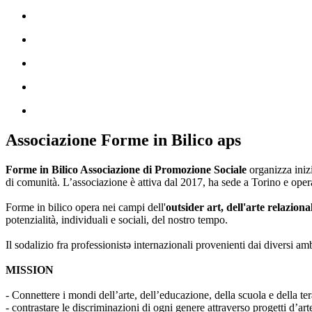
Associazione Forme in Bilico aps
Forme in Bilico Associazione di Promozione Sociale
organizza iniz
di comunità. L’associazione è attiva dal 2017, ha sede a Torino e opera
Forme in bilico opera nei campi dell'
outsider art, dell'arte relaziona
potenzialità, individuali e sociali, del nostro tempo.
Il sodalizio fra professionistə internazionali provenienti dai diversi am
MISSION
- Connettere i mondi dell’arte, dell’educazione, della scuola e della ter
- contrastare le discriminazioni di ogni genere attraverso progetti d’a