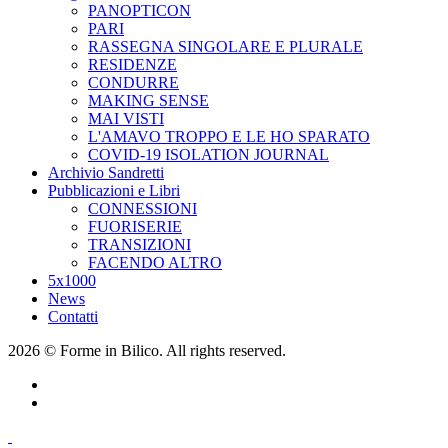
PANOPTICON
PARI
RASSEGNA SINGOLARE E PLURALE
RESIDENZE
CONDURRE
MAKING SENSE
MAI VISTI
L'AMAVO TROPPO E LE HO SPARATO
COVID-19 ISOLATION JOURNAL
Archivio Sandretti
Pubblicazioni e Libri
CONNESSIONI
FUORISERIE
TRANSIZIONI
FACENDO ALTRO
5x1000
News
Contatti
2026 © Forme in Bilico. All rights reserved.