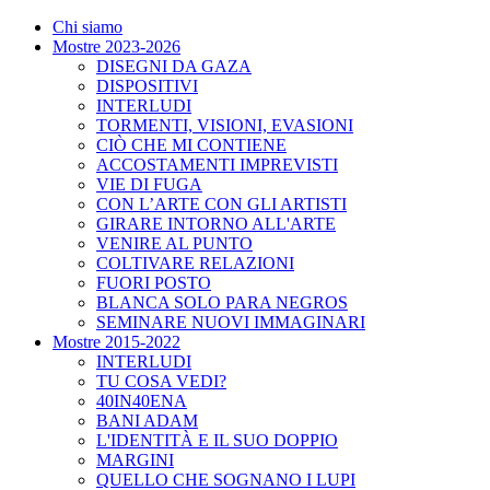
Chi siamo
Mostre 2023-2026
DISEGNI DA GAZA
DISPOSITIVI
INTERLUDI
TORMENTI, VISIONI, EVASIONI
CIÒ CHE MI CONTIENE
ACCOSTAMENTI IMPREVISTI
VIE DI FUGA
CON L’ARTE CON GLI ARTISTI
GIRARE INTORNO ALL'ARTE
VENIRE AL PUNTO
COLTIVARE RELAZIONI
FUORI POSTO
BLANCA SOLO PARA NEGROS
SEMINARE NUOVI IMMAGINARI
Mostre 2015-2022
INTERLUDI
TU COSA VEDI?
40IN40ENA
BANI ADAM
L'IDENTITÀ E IL SUO DOPPIO
MARGINI
QUELLO CHE SOGNANO I LUPI