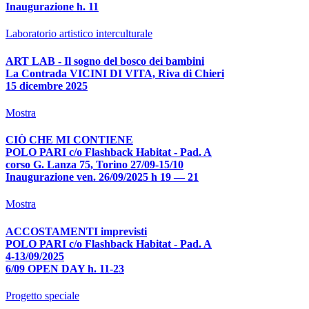
Inaugurazione h. 11
Laboratorio artistico interculturale
ART LAB - Il sogno del bosco dei bambini
La Contrada VICINI DI VITA, Riva di Chieri
15 dicembre 2025
Mostra
CIÒ CHE MI CONTIENE
POLO PARI c/o Flashback Habitat - Pad. A
corso G. Lanza 75, Torino 27/09-15/10
Inaugurazione ven. 26/09/2025 h 19 — 21
Mostra
ACCOSTAMENTI imprevisti
POLO PARI c/o Flashback Habitat - Pad. A
4-13/09/2025
6/09 OPEN DAY h. 11-23
Progetto speciale