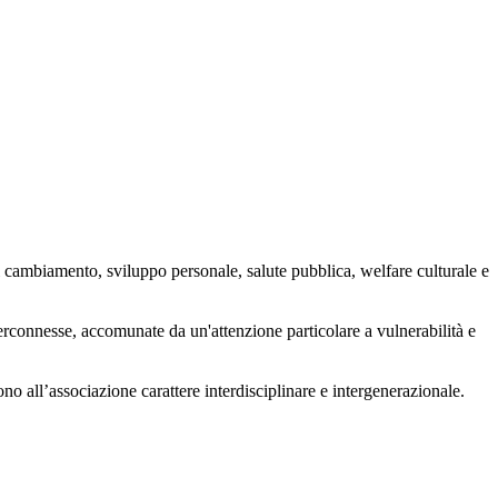
 cambiamento, sviluppo personale, salute pubblica, welfare culturale e
nterconnesse, accomunate da un'attenzione particolare a vulnerabilità e
ono all’associazione carattere interdisciplinare e intergenerazionale.