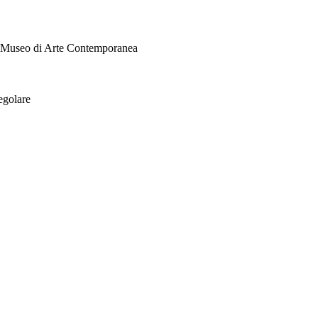
i Museo di Arte Contemporanea
egolare