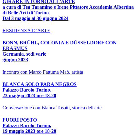
GIRARE INTORNO ALL'ARTE
a cura di Tea Taramino e Irene Pittatore Accademia Albertina
di Belle Arti di Torino
Dal 3 maggio al 30 giugno 2024
RESIDENZA D’ARTE
BONN, BRÜHL, COLONIA E DÜSSELDORF CON
ERASMUS
Germania, sedi varie
giugno 2023
Incontro con Marco Fattuma Maò, artista
BLANCA SOLO PARA NEGROS
Palazzo Barolo Torino,
23 maggio 2023 ore 18-20
Conversazione con Bianca Tosatti, storica dell'arte
FUORI POSTO
Palazzo Barolo Torino,
19 maggio 2023 ore 18-20