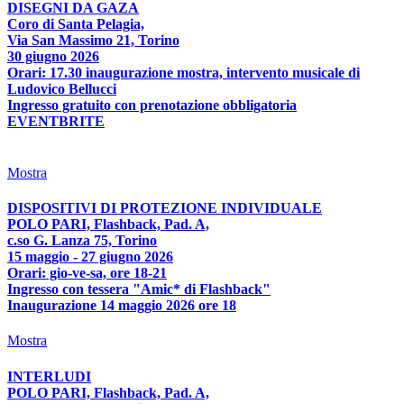
DISEGNI DA GAZA
Coro di Santa Pelagia,
Via San Massimo 21, Torino
30 giugno 2026
Orari: 17.30 inaugurazione mostra, intervento musicale di
Ludovico Bellucci
Ingresso gratuito con prenotazione obbligatoria
EVENTBRITE
Mostra
DISPOSITIVI DI PROTEZIONE INDIVIDUALE
POLO PARI, Flashback, Pad. A,
c.so G. Lanza 75, Torino
15 maggio - 27 giugno 2026
Orari: gio-ve-sa, ore 18-21
Ingresso con tessera "Amic* di Flashback"
Inaugurazione 14 maggio 2026 ore 18
Mostra
INTERLUDI
POLO PARI, Flashback, Pad. A,