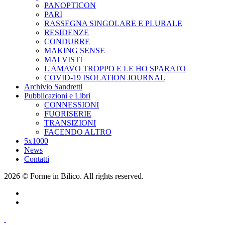
PANOPTICON
PARI
RASSEGNA SINGOLARE E PLURALE
RESIDENZE
CONDURRE
MAKING SENSE
MAI VISTI
L'AMAVO TROPPO E LE HO SPARATO
COVID-19 ISOLATION JOURNAL
Archivio Sandretti
Pubblicazioni e Libri
CONNESSIONI
FUORISERIE
TRANSIZIONI
FACENDO ALTRO
5x1000
News
Contatti
2026 © Forme in Bilico. All rights reserved.