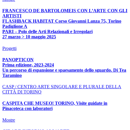
FRANCESCO DE BARTOLOMEIS CON L’ARTE CON GLI
ARTISTI
FLASHBACK HABITAT Corso Giovanni Lanza 75, Torino
Padiglione A
PARI – Polo delle Arti Relazionali e Irregolari
27 marzo > 10 maggio 2025
Progetti
PANOPTICON
Prima edizione, 2023-2024
Un percorso di espansione e spaesamento dello sguardo. Di Tea
Taramino
CASP / CENTRO ARTE SINGOLARE E PLURALE DELLA
CITTÀ DI TORINO
CASPITA CHE MUSEO! TORINO, Visite guidate in
Pinacoteca con laboratori
Mostre