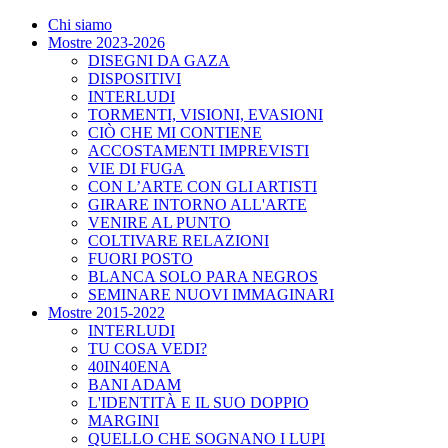
Chi siamo
Mostre 2023-2026
DISEGNI DA GAZA
DISPOSITIVI
INTERLUDI
TORMENTI, VISIONI, EVASIONI
CIÒ CHE MI CONTIENE
ACCOSTAMENTI IMPREVISTI
VIE DI FUGA
CON L’ARTE CON GLI ARTISTI
GIRARE INTORNO ALL'ARTE
VENIRE AL PUNTO
COLTIVARE RELAZIONI
FUORI POSTO
BLANCA SOLO PARA NEGROS
SEMINARE NUOVI IMMAGINARI
Mostre 2015-2022
INTERLUDI
TU COSA VEDI?
40IN40ENA
BANI ADAM
L'IDENTITÀ E IL SUO DOPPIO
MARGINI
QUELLO CHE SOGNANO I LUPI