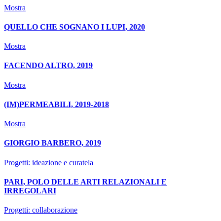
Mostra
QUELLO CHE SOGNANO I LUPI, 2020
Mostra
FACENDO ALTRO, 2019
Mostra
(IM)PERMEABILI, 2019-2018
Mostra
GIORGIO BARBERO, 2019
Progetti: ideazione e curatela
PARI, POLO DELLE ARTI RELAZIONALI E
IRREGOLARI
Progetti: collaborazione