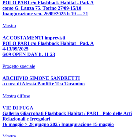
POLO PARI c/o Flashback Habitat - Pad. A
corso G. Lanza 75, Torino 27/09-15/10
Inaugurazione ven. 26/09/2025 h 19 — 21
Mostra
ACCOSTAMENTI imprevisti
POLO PARI c/o Flashback Habitat - Pad. A
4-13/09/2025
6/09 OPEN DAY h. 11-23
Progetto speciale
ARCHIVIO SIMONE SANDRETTI
a cura di Alessia Panfili e Tea Taramino
Mostra diffusa
VIE DI FUGA
Galleria Gliacrobati Flashback Habitat / PARI - Polo delle Arti
Relazionali e Irregolari
16 maggio > 28 giugno 2025 Inaugurazione 15 maggio
Mostre