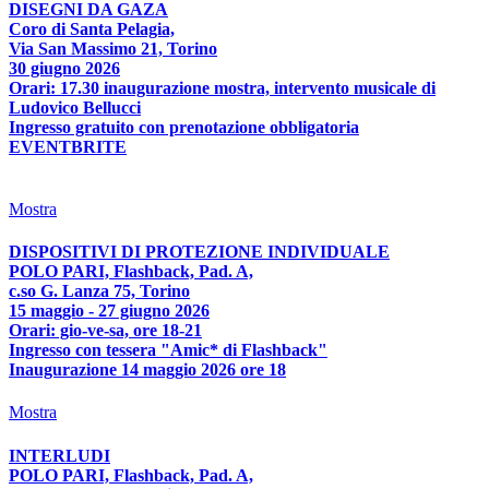
DISEGNI DA GAZA
Coro di Santa Pelagia,
Via San Massimo 21, Torino
30 giugno 2026
Orari: 17.30 inaugurazione mostra, intervento musicale di
Ludovico Bellucci
Ingresso gratuito con prenotazione obbligatoria
EVENTBRITE
Mostra
DISPOSITIVI DI PROTEZIONE INDIVIDUALE
POLO PARI, Flashback, Pad. A,
c.so G. Lanza 75, Torino
15 maggio - 27 giugno 2026
Orari: gio-ve-sa, ore 18-21
Ingresso con tessera "Amic* di Flashback"
Inaugurazione 14 maggio 2026 ore 18
Mostra
INTERLUDI
POLO PARI, Flashback, Pad. A,