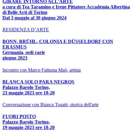
GIRARE INTORNO ALL'ARTE
a cura di Tea Taramino e Irene Pittatore Accademia Albertina
di Belle Arti di Torino
Dal 3 maggio al 30 giugno 2024
RESIDENZA D’ARTE
BONN, BRÜHL, COLONIA E DÜSSELDORF CON
ERASMUS
Germania, sedi varie
giugno 2023
Incontro con Marco Fattuma Maò, artista
BLANCA SOLO PARA NEGROS
Palazzo Barolo Torino,
23 maggio 2023 ore 18-20
Conversazione con Bianca Tosatti, storica dell'arte
FUORI POSTO
Palazzo Barolo Torino,
19 maggio 2023 ore 18-20