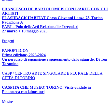
FRANCESCO DE BARTOLOMEIS CON L’ARTE CON GLI
ARTISTI
FLASHBACK HABITAT Corso Giovanni Lanza 75, Torino
Padiglione A
PARI – Polo delle Arti Relazionali e Irregolari
27 marzo > 10 maggio 2025
Progetti
PANOPTICON
Prima edizione, 2023-2024
Un percorso di espansione e spaesamento dello sguardo. Di Tea
Taramino
CASP / CENTRO ARTE SINGOLARE E PLURALE DELLA
CITTÀ DI TORINO
CASPITA CHE MUSEO! TORINO, Visite guidate in
Pinacoteca con laboratori
Mostre