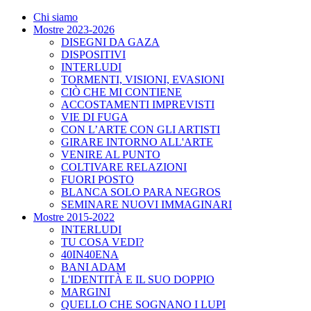
Chi siamo
Mostre 2023-2026
DISEGNI DA GAZA
DISPOSITIVI
INTERLUDI
TORMENTI, VISIONI, EVASIONI
CIÒ CHE MI CONTIENE
ACCOSTAMENTI IMPREVISTI
VIE DI FUGA
CON L’ARTE CON GLI ARTISTI
GIRARE INTORNO ALL'ARTE
VENIRE AL PUNTO
COLTIVARE RELAZIONI
FUORI POSTO
BLANCA SOLO PARA NEGROS
SEMINARE NUOVI IMMAGINARI
Mostre 2015-2022
INTERLUDI
TU COSA VEDI?
40IN40ENA
BANI ADAM
L'IDENTITÀ E IL SUO DOPPIO
MARGINI
QUELLO CHE SOGNANO I LUPI