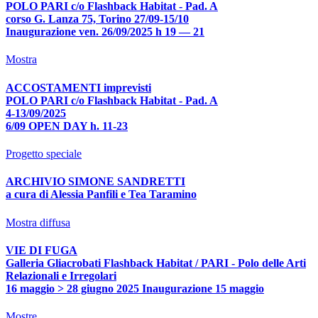
POLO PARI c/o Flashback Habitat - Pad. A
corso G. Lanza 75, Torino 27/09-15/10
Inaugurazione ven. 26/09/2025 h 19 — 21
Mostra
ACCOSTAMENTI imprevisti
POLO PARI c/o Flashback Habitat - Pad. A
4-13/09/2025
6/09 OPEN DAY h. 11-23
Progetto speciale
ARCHIVIO SIMONE SANDRETTI
a cura di Alessia Panfili e Tea Taramino
Mostra diffusa
VIE DI FUGA
Galleria Gliacrobati Flashback Habitat / PARI - Polo delle Arti
Relazionali e Irregolari
16 maggio > 28 giugno 2025 Inaugurazione 15 maggio
Mostre