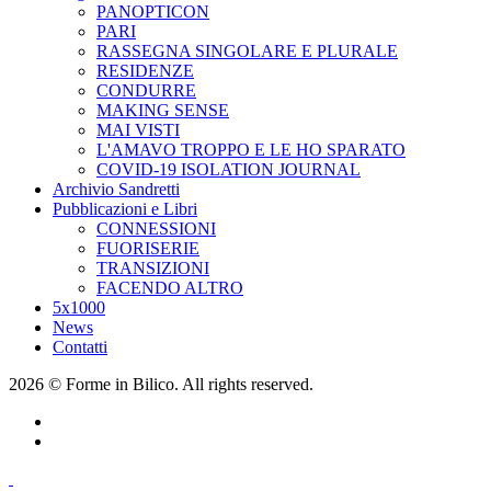
PANOPTICON
PARI
RASSEGNA SINGOLARE E PLURALE
RESIDENZE
CONDURRE
MAKING SENSE
MAI VISTI
L'AMAVO TROPPO E LE HO SPARATO
COVID-19 ISOLATION JOURNAL
Archivio Sandretti
Pubblicazioni e Libri
CONNESSIONI
FUORISERIE
TRANSIZIONI
FACENDO ALTRO
5x1000
News
Contatti
2026 © Forme in Bilico. All rights reserved.