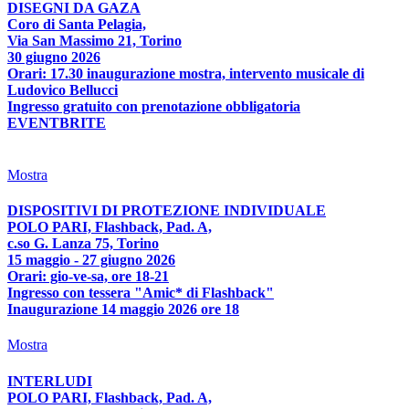
DISEGNI DA GAZA
Coro di Santa Pelagia,
Via San Massimo 21, Torino
30 giugno 2026
Orari: 17.30 inaugurazione mostra, intervento musicale di
Ludovico Bellucci
Ingresso gratuito con prenotazione obbligatoria
EVENTBRITE
Mostra
DISPOSITIVI DI PROTEZIONE INDIVIDUALE
POLO PARI, Flashback, Pad. A,
c.so G. Lanza 75, Torino
15 maggio - 27 giugno 2026
Orari: gio-ve-sa, ore 18-21
Ingresso con tessera "Amic* di Flashback"
Inaugurazione 14 maggio 2026 ore 18
Mostra
INTERLUDI
POLO PARI, Flashback, Pad. A,