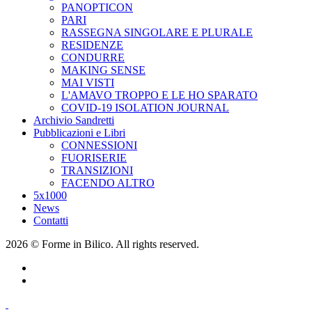
PANOPTICON
PARI
RASSEGNA SINGOLARE E PLURALE
RESIDENZE
CONDURRE
MAKING SENSE
MAI VISTI
L'AMAVO TROPPO E LE HO SPARATO
COVID-19 ISOLATION JOURNAL
Archivio Sandretti
Pubblicazioni e Libri
CONNESSIONI
FUORISERIE
TRANSIZIONI
FACENDO ALTRO
5x1000
News
Contatti
2026 © Forme in Bilico. All rights reserved.