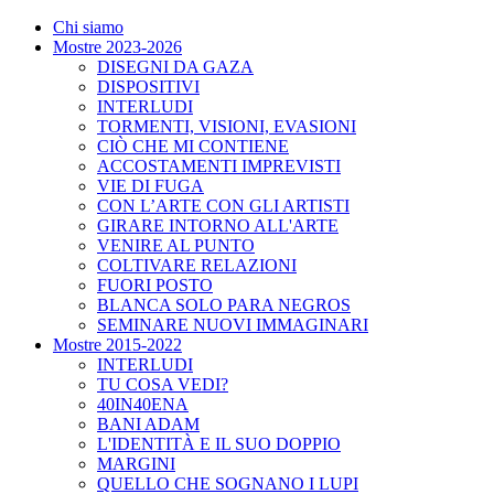
Chi siamo
Mostre 2023-2026
DISEGNI DA GAZA
DISPOSITIVI
INTERLUDI
TORMENTI, VISIONI, EVASIONI
CIÒ CHE MI CONTIENE
ACCOSTAMENTI IMPREVISTI
VIE DI FUGA
CON L’ARTE CON GLI ARTISTI
GIRARE INTORNO ALL'ARTE
VENIRE AL PUNTO
COLTIVARE RELAZIONI
FUORI POSTO
BLANCA SOLO PARA NEGROS
SEMINARE NUOVI IMMAGINARI
Mostre 2015-2022
INTERLUDI
TU COSA VEDI?
40IN40ENA
BANI ADAM
L'IDENTITÀ E IL SUO DOPPIO
MARGINI
QUELLO CHE SOGNANO I LUPI