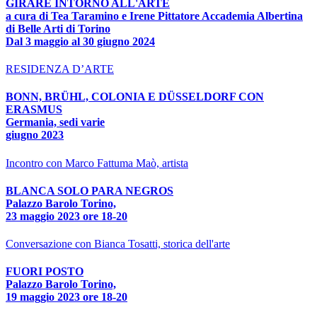
GIRARE INTORNO ALL'ARTE
a cura di Tea Taramino e Irene Pittatore Accademia Albertina
di Belle Arti di Torino
Dal 3 maggio al 30 giugno 2024
RESIDENZA D’ARTE
BONN, BRÜHL, COLONIA E DÜSSELDORF CON
ERASMUS
Germania, sedi varie
giugno 2023
Incontro con Marco Fattuma Maò, artista
BLANCA SOLO PARA NEGROS
Palazzo Barolo Torino,
23 maggio 2023 ore 18-20
Conversazione con Bianca Tosatti, storica dell'arte
FUORI POSTO
Palazzo Barolo Torino,
19 maggio 2023 ore 18-20