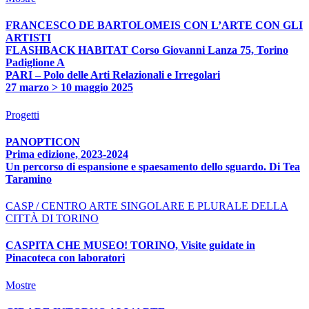
FRANCESCO DE BARTOLOMEIS CON L’ARTE CON GLI
ARTISTI
FLASHBACK HABITAT Corso Giovanni Lanza 75, Torino
Padiglione A
PARI – Polo delle Arti Relazionali e Irregolari
27 marzo > 10 maggio 2025
Progetti
PANOPTICON
Prima edizione, 2023-2024
Un percorso di espansione e spaesamento dello sguardo. Di Tea
Taramino
CASP / CENTRO ARTE SINGOLARE E PLURALE DELLA
CITTÀ DI TORINO
CASPITA CHE MUSEO! TORINO, Visite guidate in
Pinacoteca con laboratori
Mostre