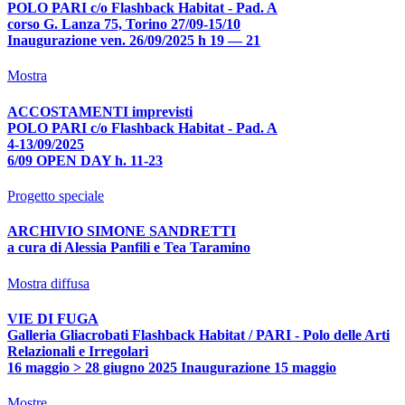
POLO PARI c/o Flashback Habitat - Pad. A
corso G. Lanza 75, Torino 27/09-15/10
Inaugurazione ven. 26/09/2025 h 19 — 21
Mostra
ACCOSTAMENTI imprevisti
POLO PARI c/o Flashback Habitat - Pad. A
4-13/09/2025
6/09 OPEN DAY h. 11-23
Progetto speciale
ARCHIVIO SIMONE SANDRETTI
a cura di Alessia Panfili e Tea Taramino
Mostra diffusa
VIE DI FUGA
Galleria Gliacrobati Flashback Habitat / PARI - Polo delle Arti
Relazionali e Irregolari
16 maggio > 28 giugno 2025 Inaugurazione 15 maggio
Mostre