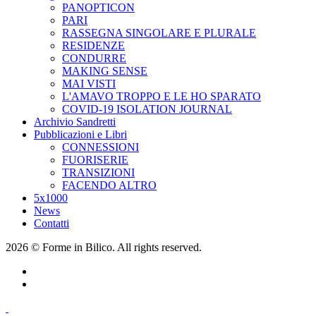
PANOPTICON
PARI
RASSEGNA SINGOLARE E PLURALE
RESIDENZE
CONDURRE
MAKING SENSE
MAI VISTI
L'AMAVO TROPPO E LE HO SPARATO
COVID-19 ISOLATION JOURNAL
Archivio Sandretti
Pubblicazioni e Libri
CONNESSIONI
FUORISERIE
TRANSIZIONI
FACENDO ALTRO
5x1000
News
Contatti
2026 © Forme in Bilico. All rights reserved.