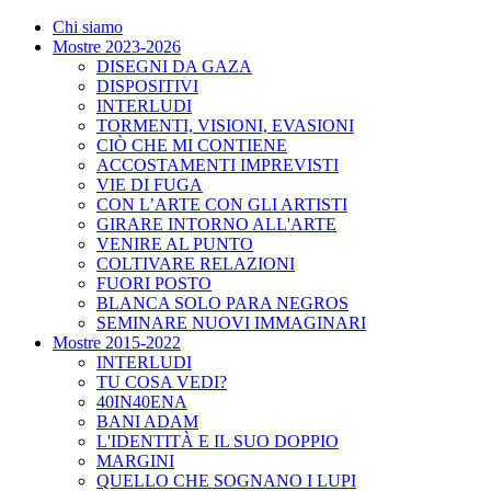
Chi siamo
Mostre 2023-2026
DISEGNI DA GAZA
DISPOSITIVI
INTERLUDI
TORMENTI, VISIONI, EVASIONI
CIÒ CHE MI CONTIENE
ACCOSTAMENTI IMPREVISTI
VIE DI FUGA
CON L’ARTE CON GLI ARTISTI
GIRARE INTORNO ALL'ARTE
VENIRE AL PUNTO
COLTIVARE RELAZIONI
FUORI POSTO
BLANCA SOLO PARA NEGROS
SEMINARE NUOVI IMMAGINARI
Mostre 2015-2022
INTERLUDI
TU COSA VEDI?
40IN40ENA
BANI ADAM
L'IDENTITÀ E IL SUO DOPPIO
MARGINI
QUELLO CHE SOGNANO I LUPI