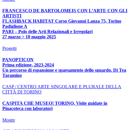
FRANCESCO DE BARTOLOMEIS CON L’ARTE CON GLI
ARTISTI
FLASHBACK HABITAT Corso Giovanni Lanza 75, Torino
Padiglione A
PARI – Polo delle Arti Relazionali e Irregolari
27 marzo > 10 maggio 2025
Progetti
PANOPTICON
Prima edizione, 2023-2024
Un percorso di espansione e spaesamento dello sguardo. Di Tea
Taramino
CASP / CENTRO ARTE SINGOLARE E PLURALE DELLA
CITTÀ DI TORINO
CASPITA CHE MUSEO! TORINO, Visite guidate in
Pinacoteca con laboratori
Mostre