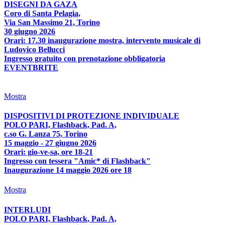
DISEGNI DA GAZA
Coro di Santa Pelagia,
Via San Massimo 21, Torino
30 giugno 2026
Orari: 17.30 inaugurazione mostra, intervento musicale di
Ludovico Bellucci
Ingresso gratuito con prenotazione obbligatoria
EVENTBRITE
Mostra
DISPOSITIVI DI PROTEZIONE INDIVIDUALE
POLO PARI, Flashback, Pad. A,
c.so G. Lanza 75, Torino
15 maggio - 27 giugno 2026
Orari: gio-ve-sa, ore 18-21
Ingresso con tessera "Amic* di Flashback"
Inaugurazione 14 maggio 2026 ore 18
Mostra
INTERLUDI
POLO PARI, Flashback, Pad. A,