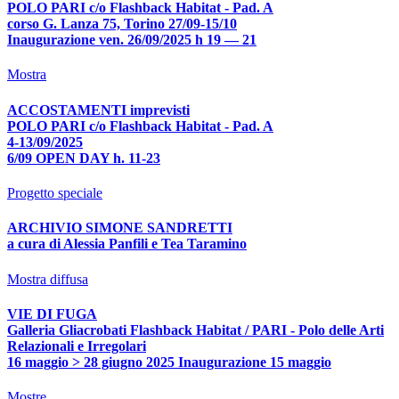
POLO PARI c/o Flashback Habitat - Pad. A
corso G. Lanza 75, Torino 27/09-15/10
Inaugurazione ven. 26/09/2025 h 19 — 21
Mostra
ACCOSTAMENTI imprevisti
POLO PARI c/o Flashback Habitat - Pad. A
4-13/09/2025
6/09 OPEN DAY h. 11-23
Progetto speciale
ARCHIVIO SIMONE SANDRETTI
a cura di Alessia Panfili e Tea Taramino
Mostra diffusa
VIE DI FUGA
Galleria Gliacrobati Flashback Habitat / PARI - Polo delle Arti
Relazionali e Irregolari
16 maggio > 28 giugno 2025 Inaugurazione 15 maggio
Mostre