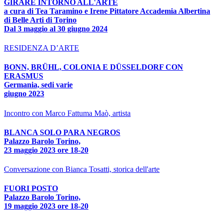
GIRARE INTORNO ALL'ARTE
a cura di Tea Taramino e Irene Pittatore Accademia Albertina
di Belle Arti di Torino
Dal 3 maggio al 30 giugno 2024
RESIDENZA D’ARTE
BONN, BRÜHL, COLONIA E DÜSSELDORF CON
ERASMUS
Germania, sedi varie
giugno 2023
Incontro con Marco Fattuma Maò, artista
BLANCA SOLO PARA NEGROS
Palazzo Barolo Torino,
23 maggio 2023 ore 18-20
Conversazione con Bianca Tosatti, storica dell'arte
FUORI POSTO
Palazzo Barolo Torino,
19 maggio 2023 ore 18-20