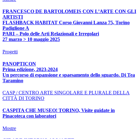
FRANCESCO DE BARTOLOMEIS CON L’ARTE CON GLI
ARTISTI
FLASHBACK HABITAT Corso Giovanni Lanza 75, Torino
Padiglione A
PARI – Polo delle Arti Relazionali e Irregolari
27 marzo > 10 maggio 2025
Progetti
PANOPTICON
Prima edizione, 2023-2024
Un percorso di espansione e spaesamento dello sguardo. Di Tea
Taramino
CASP / CENTRO ARTE SINGOLARE E PLURALE DELLA
CITTÀ DI TORINO
CASPITA CHE MUSEO! TORINO, Visite guidate in
Pinacoteca con laboratori
Mostre