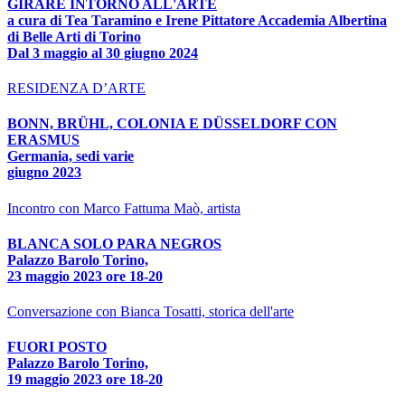
GIRARE INTORNO ALL'ARTE
a cura di Tea Taramino e Irene Pittatore Accademia Albertina
di Belle Arti di Torino
Dal 3 maggio al 30 giugno 2024
RESIDENZA D’ARTE
BONN, BRÜHL, COLONIA E DÜSSELDORF CON
ERASMUS
Germania, sedi varie
giugno 2023
Incontro con Marco Fattuma Maò, artista
BLANCA SOLO PARA NEGROS
Palazzo Barolo Torino,
23 maggio 2023 ore 18-20
Conversazione con Bianca Tosatti, storica dell'arte
FUORI POSTO
Palazzo Barolo Torino,
19 maggio 2023 ore 18-20