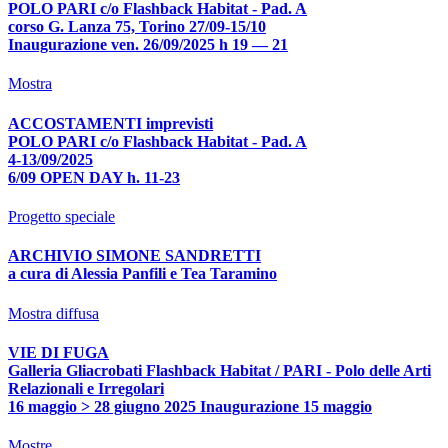
POLO PARI c/o Flashback Habitat - Pad. A
corso G. Lanza 75, Torino 27/09-15/10
Inaugurazione ven. 26/09/2025 h 19 — 21
Mostra
ACCOSTAMENTI imprevisti
POLO PARI c/o Flashback Habitat - Pad. A
4-13/09/2025
6/09 OPEN DAY h. 11-23
Progetto speciale
ARCHIVIO SIMONE SANDRETTI
a cura di Alessia Panfili e Tea Taramino
Mostra diffusa
VIE DI FUGA
Galleria Gliacrobati Flashback Habitat / PARI - Polo delle Arti
Relazionali e Irregolari
16 maggio > 28 giugno 2025 Inaugurazione 15 maggio
Mostre