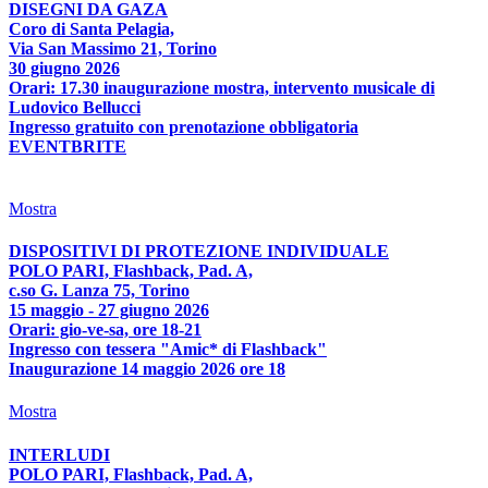
DISEGNI DA GAZA
Coro di Santa Pelagia,
Via San Massimo 21, Torino
30 giugno 2026
Orari: 17.30 inaugurazione mostra, intervento musicale di
Ludovico Bellucci
Ingresso gratuito con prenotazione obbligatoria
EVENTBRITE
Mostra
DISPOSITIVI DI PROTEZIONE INDIVIDUALE
POLO PARI, Flashback, Pad. A,
c.so G. Lanza 75, Torino
15 maggio - 27 giugno 2026
Orari: gio-ve-sa, ore 18-21
Ingresso con tessera "Amic* di Flashback"
Inaugurazione 14 maggio 2026 ore 18
Mostra
INTERLUDI
POLO PARI, Flashback, Pad. A,