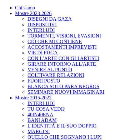
Chi siamo
Mostre 2023-2026
DISEGNI DA GAZA
DISPOSITIVI
INTERLUDI
TORMENTI, VISIONI, EVASIONI
CIÒ CHE MI CONTIENE
ACCOSTAMENTI IMPREVISTI
VIE DI FUGA
CON L’ARTE CON GLI ARTISTI
GIRARE INTORNO ALL'ARTE
VENIRE AL PUNTO
COLTIVARE RELAZIONI
FUORI POSTO
BLANCA SOLO PARA NEGROS
SEMINARE NUOVI IMMAGINARI
Mostre 2015-2022
INTERLUDI
TU COSA VEDI?
40IN40ENA
BANI ADAM
L'IDENTITÀ E IL SUO DOPPIO
MARGINI
QUELLO CHE SOGNANO I LUPI