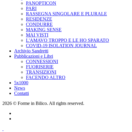
PANOPTICON
PARI
RASSEGNA SINGOLARE E PLURALE
RESIDENZE
CONDURRE
MAKING SENSE
MAI VISTI
L'AMAVO TROPPO E LE HO SPARATO
COVID-19 ISOLATION JOURNAL
Archivio Sandretti
Pubblicazioni e Libri
CONNESSIONI
FUORISERIE
TRANSIZIONI
FACENDO ALTRO
5x1000
News
Contatti
2026 © Forme in Bilico. All rights reserved.