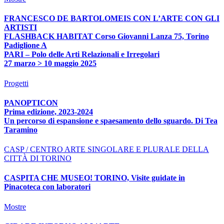
FRANCESCO DE BARTOLOMEIS CON L’ARTE CON GLI
ARTISTI
FLASHBACK HABITAT Corso Giovanni Lanza 75, Torino
Padiglione A
PARI – Polo delle Arti Relazionali e Irregolari
27 marzo > 10 maggio 2025
Progetti
PANOPTICON
Prima edizione, 2023-2024
Un percorso di espansione e spaesamento dello sguardo. Di Tea
Taramino
CASP / CENTRO ARTE SINGOLARE E PLURALE DELLA
CITTÀ DI TORINO
CASPITA CHE MUSEO! TORINO, Visite guidate in
Pinacoteca con laboratori
Mostre