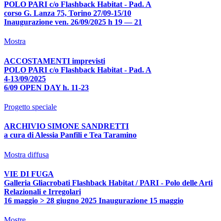
POLO PARI c/o Flashback Habitat - Pad. A
corso G. Lanza 75, Torino 27/09-15/10
Inaugurazione ven. 26/09/2025 h 19 — 21
Mostra
ACCOSTAMENTI imprevisti
POLO PARI c/o Flashback Habitat - Pad. A
4-13/09/2025
6/09 OPEN DAY h. 11-23
Progetto speciale
ARCHIVIO SIMONE SANDRETTI
a cura di Alessia Panfili e Tea Taramino
Mostra diffusa
VIE DI FUGA
Galleria Gliacrobati Flashback Habitat / PARI - Polo delle Arti
Relazionali e Irregolari
16 maggio > 28 giugno 2025 Inaugurazione 15 maggio
Mostre