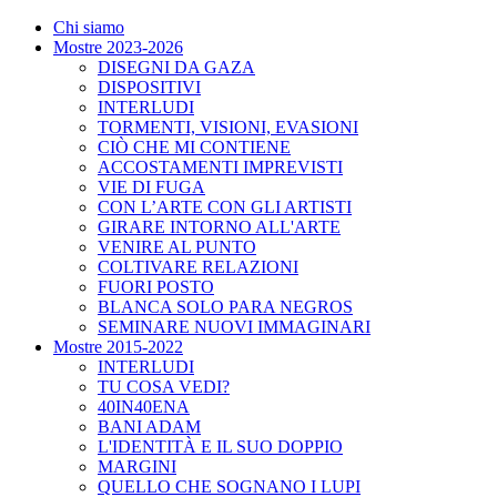
Chi siamo
Mostre 2023-2026
DISEGNI DA GAZA
DISPOSITIVI
INTERLUDI
TORMENTI, VISIONI, EVASIONI
CIÒ CHE MI CONTIENE
ACCOSTAMENTI IMPREVISTI
VIE DI FUGA
CON L’ARTE CON GLI ARTISTI
GIRARE INTORNO ALL'ARTE
VENIRE AL PUNTO
COLTIVARE RELAZIONI
FUORI POSTO
BLANCA SOLO PARA NEGROS
SEMINARE NUOVI IMMAGINARI
Mostre 2015-2022
INTERLUDI
TU COSA VEDI?
40IN40ENA
BANI ADAM
L'IDENTITÀ E IL SUO DOPPIO
MARGINI
QUELLO CHE SOGNANO I LUPI