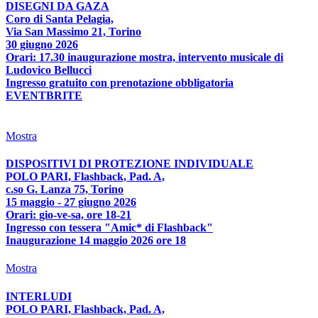
DISEGNI DA GAZA
Coro di Santa Pelagia,
Via San Massimo 21, Torino
30 giugno 2026
Orari: 17.30 inaugurazione mostra, intervento musicale di
Ludovico Bellucci
Ingresso gratuito con prenotazione obbligatoria
EVENTBRITE
Mostra
DISPOSITIVI DI PROTEZIONE INDIVIDUALE
POLO PARI, Flashback, Pad. A,
c.so G. Lanza 75, Torino
15 maggio - 27 giugno 2026
Orari: gio-ve-sa, ore 18-21
Ingresso con tessera "Amic* di Flashback"
Inaugurazione 14 maggio 2026 ore 18
Mostra
INTERLUDI
POLO PARI, Flashback, Pad. A,