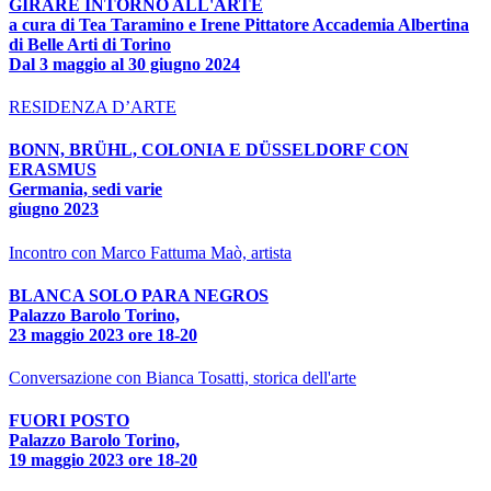
GIRARE INTORNO ALL'ARTE
a cura di Tea Taramino e Irene Pittatore Accademia Albertina
di Belle Arti di Torino
Dal 3 maggio al 30 giugno 2024
RESIDENZA D’ARTE
BONN, BRÜHL, COLONIA E DÜSSELDORF CON
ERASMUS
Germania, sedi varie
giugno 2023
Incontro con Marco Fattuma Maò, artista
BLANCA SOLO PARA NEGROS
Palazzo Barolo Torino,
23 maggio 2023 ore 18-20
Conversazione con Bianca Tosatti, storica dell'arte
FUORI POSTO
Palazzo Barolo Torino,
19 maggio 2023 ore 18-20