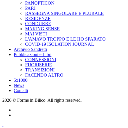
PANOPTICON
PARI
RASSEGNA SINGOLARE E PLURALE
RESIDENZE
CONDURRE
MAKING SENSE
MAI VISTI
L'AMAVO TROPPO E LE HO SPARATO
COVID-19 ISOLATION JOURNAL
Archivio Sandretti
Pubblicazioni e Libri
CONNESSIONI
FUORISERIE
TRANSIZIONI
FACENDO ALTRO
5x1000
News
Contatti
2026 © Forme in Bilico. All rights reserved.