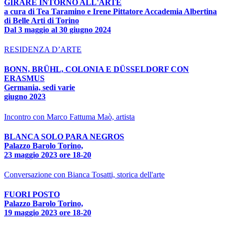
GIRARE INTORNO ALL'ARTE
a cura di Tea Taramino e Irene Pittatore Accademia Albertina
di Belle Arti di Torino
Dal 3 maggio al 30 giugno 2024
RESIDENZA D’ARTE
BONN, BRÜHL, COLONIA E DÜSSELDORF CON
ERASMUS
Germania, sedi varie
giugno 2023
Incontro con Marco Fattuma Maò, artista
BLANCA SOLO PARA NEGROS
Palazzo Barolo Torino,
23 maggio 2023 ore 18-20
Conversazione con Bianca Tosatti, storica dell'arte
FUORI POSTO
Palazzo Barolo Torino,
19 maggio 2023 ore 18-20