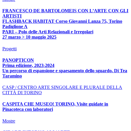
FRANCESCO DE BARTOLOMEIS CON L’ARTE CON GLI
ARTISTI
FLASHBACK HABITAT Corso Giovanni Lanza 75, Torino
Padiglione A
PARI – Polo delle Arti Relazionali e Irregolari
27 marzo > 10 maggio 2025
Progetti
PANOPTICON
Prima edizione, 2023-2024
Un percorso di espansione e spaesamento dello sguardo. Di Tea
Taramino
CASP / CENTRO ARTE SINGOLARE E PLURALE DELLA
CITTÀ DI TORINO
CASPITA CHE MUSEO! TORINO, Visite guidate in
Pinacoteca con laboratori
Mostre