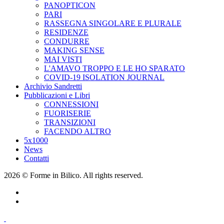
PANOPTICON
PARI
RASSEGNA SINGOLARE E PLURALE
RESIDENZE
CONDURRE
MAKING SENSE
MAI VISTI
L'AMAVO TROPPO E LE HO SPARATO
COVID-19 ISOLATION JOURNAL
Archivio Sandretti
Pubblicazioni e Libri
CONNESSIONI
FUORISERIE
TRANSIZIONI
FACENDO ALTRO
5x1000
News
Contatti
2026 © Forme in Bilico. All rights reserved.