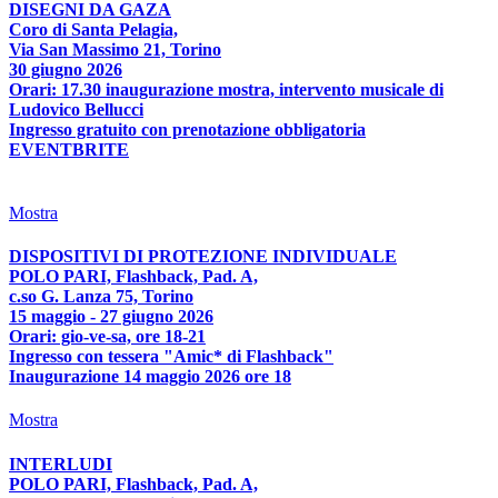
DISEGNI DA GAZA
Coro di Santa Pelagia,
Via San Massimo 21, Torino
30 giugno 2026
Orari: 17.30 inaugurazione mostra, intervento musicale di
Ludovico Bellucci
Ingresso gratuito con prenotazione obbligatoria
EVENTBRITE
Mostra
DISPOSITIVI DI PROTEZIONE INDIVIDUALE
POLO PARI, Flashback, Pad. A,
c.so G. Lanza 75, Torino
15 maggio - 27 giugno 2026
Orari: gio-ve-sa, ore 18-21
Ingresso con tessera "Amic* di Flashback"
Inaugurazione 14 maggio 2026 ore 18
Mostra
INTERLUDI
POLO PARI, Flashback, Pad. A,