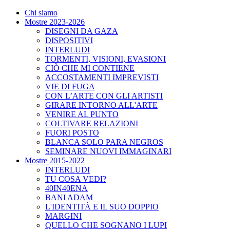
Chi siamo
Mostre 2023-2026
DISEGNI DA GAZA
DISPOSITIVI
INTERLUDI
TORMENTI, VISIONI, EVASIONI
CIÒ CHE MI CONTIENE
ACCOSTAMENTI IMPREVISTI
VIE DI FUGA
CON L’ARTE CON GLI ARTISTI
GIRARE INTORNO ALL'ARTE
VENIRE AL PUNTO
COLTIVARE RELAZIONI
FUORI POSTO
BLANCA SOLO PARA NEGROS
SEMINARE NUOVI IMMAGINARI
Mostre 2015-2022
INTERLUDI
TU COSA VEDI?
40IN40ENA
BANI ADAM
L'IDENTITÀ E IL SUO DOPPIO
MARGINI
QUELLO CHE SOGNANO I LUPI