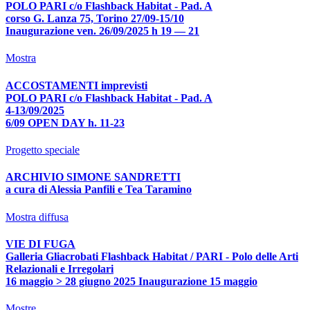
POLO PARI c/o Flashback Habitat - Pad. A
corso G. Lanza 75, Torino 27/09-15/10
Inaugurazione ven. 26/09/2025 h 19 — 21
Mostra
ACCOSTAMENTI imprevisti
POLO PARI c/o Flashback Habitat - Pad. A
4-13/09/2025
6/09 OPEN DAY h. 11-23
Progetto speciale
ARCHIVIO SIMONE SANDRETTI
a cura di Alessia Panfili e Tea Taramino
Mostra diffusa
VIE DI FUGA
Galleria Gliacrobati Flashback Habitat / PARI - Polo delle Arti
Relazionali e Irregolari
16 maggio > 28 giugno 2025 Inaugurazione 15 maggio
Mostre