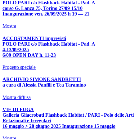
POLO PARI c/o Flashback Habitat - Pad. A
corso G. Lanza 75, Torino 27/09-15/10
Inaugurazione ven. 26/09/2025 h 19 — 21
Mostra
ACCOSTAMENTI imprevisti
POLO PARI c/o Flashback Habitat - Pad. A
4-13/09/2025
6/09 OPEN DAY h. 11-23
Progetto speciale
ARCHIVIO SIMONE SANDRETTI
a cura di Alessia Panfili e Tea Taramino
Mostra diffusa
VIE DI FUGA
Galleria Gliacrobati Flashback Habitat / PARI - Polo delle Arti
Relazionali e Irregolari
16 maggio > 28 giugno 2025 Inaugurazione 15 maggio
Mostre