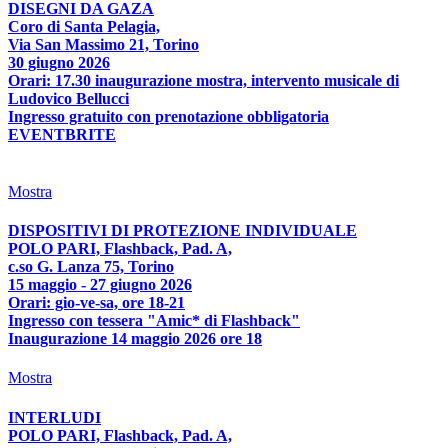
DISEGNI DA GAZA
Coro di Santa Pelagia,
Via San Massimo 21, Torino
30 giugno 2026
Orari: 17.30 inaugurazione mostra, intervento musicale di
Ludovico Bellucci
Ingresso gratuito con prenotazione obbligatoria
EVENTBRITE
Mostra
DISPOSITIVI DI PROTEZIONE INDIVIDUALE
POLO PARI, Flashback, Pad. A,
c.so G. Lanza 75, Torino
15 maggio - 27 giugno 2026
Orari: gio-ve-sa, ore 18-21
Ingresso con tessera "Amic* di Flashback"
Inaugurazione 14 maggio 2026 ore 18
Mostra
INTERLUDI
POLO PARI, Flashback, Pad. A,