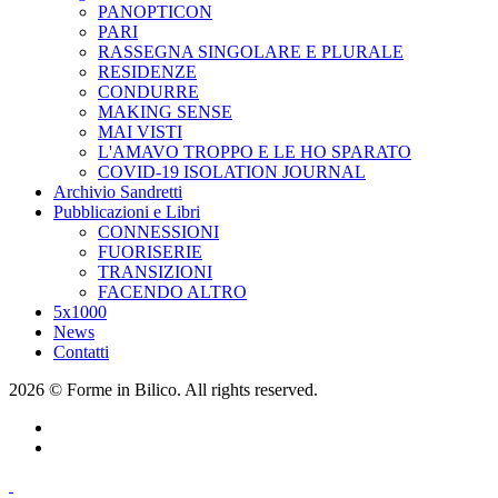
PANOPTICON
PARI
RASSEGNA SINGOLARE E PLURALE
RESIDENZE
CONDURRE
MAKING SENSE
MAI VISTI
L'AMAVO TROPPO E LE HO SPARATO
COVID-19 ISOLATION JOURNAL
Archivio Sandretti
Pubblicazioni e Libri
CONNESSIONI
FUORISERIE
TRANSIZIONI
FACENDO ALTRO
5x1000
News
Contatti
2026 © Forme in Bilico. All rights reserved.