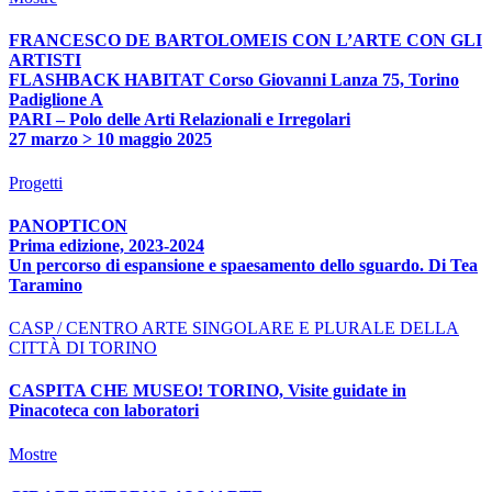
FRANCESCO DE BARTOLOMEIS CON L’ARTE CON GLI
ARTISTI
FLASHBACK HABITAT Corso Giovanni Lanza 75, Torino
Padiglione A
PARI – Polo delle Arti Relazionali e Irregolari
27 marzo > 10 maggio 2025
Progetti
PANOPTICON
Prima edizione, 2023-2024
Un percorso di espansione e spaesamento dello sguardo. Di Tea
Taramino
CASP / CENTRO ARTE SINGOLARE E PLURALE DELLA
CITTÀ DI TORINO
CASPITA CHE MUSEO! TORINO, Visite guidate in
Pinacoteca con laboratori
Mostre