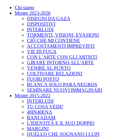
Chi siamo
Mostre 2023-2026
DISEGNI DA GAZA
DISPOSITIVI
INTERLUDI
TORMENTI, VISIONI, EVASIONI
CIÒ CHE MI CONTIENE
ACCOSTAMENTI IMPREVISTI
VIE DI FUGA
CON L’ARTE CON GLI ARTISTI
GIRARE INTORNO ALL'ARTE
VENIRE AL PUNTO
COLTIVARE RELAZIONI
FUORI POSTO
BLANCA SOLO PARA NEGROS
SEMINARE NUOVI IMMAGINARI
Mostre 2015-2022
INTERLUDI
TU COSA VEDI?
40IN40ENA
BANI ADAM
L'IDENTITÀ E IL SUO DOPPIO
MARGINI
QUELLO CHE SOGNANO I LUPI