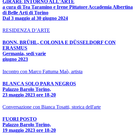
GIRARE INTORNO ALL'ARTE
a cura di Tea Taramino e Irene Pittatore Accademia Albertina
di Belle Arti di Torino
Dal 3 maggio al 30 giugno 2024
RESIDENZA D’ARTE
BONN, BRÜHL, COLONIA E DÜSSELDORF CON
ERASMUS
Germania, sedi varie
giugno 2023
Incontro con Marco Fattuma Maò, artista
BLANCA SOLO PARA NEGROS
Palazzo Barolo Torino,
23 maggio 2023 ore 18-20
Conversazione con Bianca Tosatti, storica dell'arte
FUORI POSTO
Palazzo Barolo Torino,
19 maggio 2023 ore 18-20