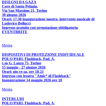
DISEGNI DA GAZA
Coro di Santa Pelagia,
Via San Massimo 21, Torino
30 giugno 2026
Orari: 17.30 inaugurazione mostra, intervento musicale di
Ludovico Bellucci
Ingresso gratuito con prenotazione obbligatoria
EVENTBRITE
Mostra
DISPOSITIVI DI PROTEZIONE INDIVIDUALE
POLO PARI, Flashback, Pad. A,
c.so G. Lanza 75, Torino
15 maggio - 27 giugno 2026
Orari: gio-ve-sa, ore 18-21
Ingresso con tessera "Amic* di Flashback"
Inaugurazione 14 maggio 2026 ore 18
Mostra
INTERLUDI
POLO PARI, Flashback, Pad. A,