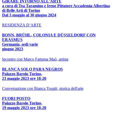
GIRARE INTORNO ALL'ARTE
a cura di Tea Taramino e Irene Pittatore Accademia Albertina
di Belle Arti di Torino
Dal 3 maggio al 30 giugno 2024
RESIDENZA D’ARTE
BONN, BRÜHL, COLONIA E DÜSSELDORF CON
ERASMUS
Germania, sedi varie
giugno 2023
Incontro con Marco Fattuma Maò, artista
BLANCA SOLO PARA NEGROS
Palazzo Barolo Torino,
23 maggio 2023 ore 18-20
Conversazione con Bianca Tosatti, storica dell'arte
FUORI POSTO
Palazzo Barolo Torino,
19 maggio 2023 ore 18-20