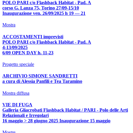
POLO PARI c/o Flashback Habitat - Pad. A
corso G. Lanza 75, Torino 27/09-15/10
Inaugurazione ven. 26/09/2025 h 19 — 21
Mostra
ACCOSTAMENTI imprevisti
POLO PARI c/o Flashback Habitat - Pad. A
4-13/09/2025
6/09 OPEN DAY h. 11-23
Progetto speciale
ARCHIVIO SIMONE SANDRETTI
a cura di Alessia Panfili e Tea Taramino
Mostra diffusa
VIE DI FUGA
Galleria Gliacrobati Flashback Habitat / PARI - Polo delle Arti
Relazionali e Irregolari
16 maggio > 28 giugno 2025 Inaugurazione 15 maggio
Mostre