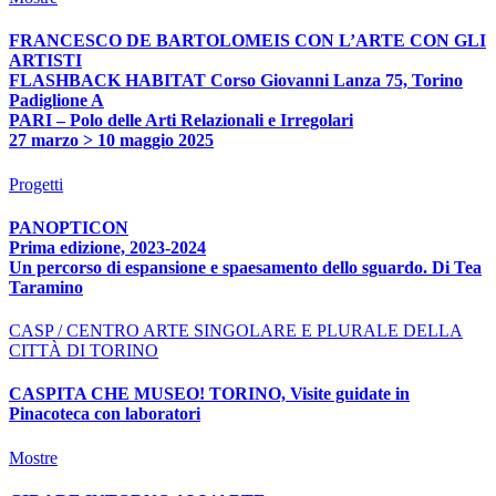
FRANCESCO DE BARTOLOMEIS CON L’ARTE CON GLI
ARTISTI
FLASHBACK HABITAT Corso Giovanni Lanza 75, Torino
Padiglione A
PARI – Polo delle Arti Relazionali e Irregolari
27 marzo > 10 maggio 2025
Progetti
PANOPTICON
Prima edizione, 2023-2024
Un percorso di espansione e spaesamento dello sguardo. Di Tea
Taramino
CASP / CENTRO ARTE SINGOLARE E PLURALE DELLA
CITTÀ DI TORINO
CASPITA CHE MUSEO! TORINO, Visite guidate in
Pinacoteca con laboratori
Mostre