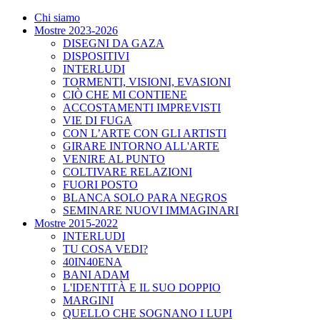
Chi siamo
Mostre 2023-2026
DISEGNI DA GAZA
DISPOSITIVI
INTERLUDI
TORMENTI, VISIONI, EVASIONI
CIÒ CHE MI CONTIENE
ACCOSTAMENTI IMPREVISTI
VIE DI FUGA
CON L’ARTE CON GLI ARTISTI
GIRARE INTORNO ALL'ARTE
VENIRE AL PUNTO
COLTIVARE RELAZIONI
FUORI POSTO
BLANCA SOLO PARA NEGROS
SEMINARE NUOVI IMMAGINARI
Mostre 2015-2022
INTERLUDI
TU COSA VEDI?
40IN40ENA
BANI ADAM
L'IDENTITÀ E IL SUO DOPPIO
MARGINI
QUELLO CHE SOGNANO I LUPI