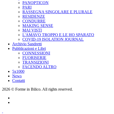
PANOPTICON
PARI
RASSEGNA SINGOLARE E PLURALE
RESIDENZE
CONDURRE
MAKING SENSE
MAI VISTI
L'AMAVO TROPPO E LE HO SPARATO
COVID-19 ISOLATION JOURNAL
Archivio Sandretti
Pubblicazioni e Libri
CONNESSIONI
FUORISERIE
TRANSIZIONI
FACENDO ALTRO
5x1000
News
Contatti
2026 © Forme in Bilico. All rights reserved.