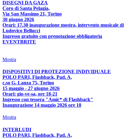
DISEGNI DA GAZA
Coro di Santa Pelagia,
Via San Massimo 21, Torino
30 giugno 2026
Orari: 17.30 inaugurazione mostra, intervento musicale di
Ludovico Bellucci
Ingresso gratuito con prenotazione obbligatoria
EVENTBRITE
Mostra
DISPOSITIVI DI PROTEZIONE INDIVIDUALE
POLO PARI, Flashback, Pad. A,
c.so G. Lanza 75, Torino
15 maggio - 27 giugno 2026
Orari: gio-ve-sa, ore 18-21
Ingresso con tessera "Amic* di Flashback"
Inaugurazione 14 maggio 2026 ore 18
Mostra
INTERLUDI
POLO PARI, Flashback, Pad. A,