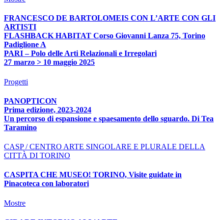
FRANCESCO DE BARTOLOMEIS CON L’ARTE CON GLI
ARTISTI
FLASHBACK HABITAT Corso Giovanni Lanza 75, Torino
Padiglione A
PARI – Polo delle Arti Relazionali e Irregolari
27 marzo > 10 maggio 2025
Progetti
PANOPTICON
Prima edizione, 2023-2024
Un percorso di espansione e spaesamento dello sguardo. Di Tea
Taramino
CASP / CENTRO ARTE SINGOLARE E PLURALE DELLA
CITTÀ DI TORINO
CASPITA CHE MUSEO! TORINO, Visite guidate in
Pinacoteca con laboratori
Mostre