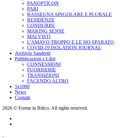
PANOPTICON
PARI
RASSEGNA SINGOLARE E PLURALE
RESIDENZE
CONDURRE
MAKING SENSE
MAI VISTI
L'AMAVO TROPPO E LE HO SPARATO
COVID-19 ISOLATION JOURNAL
Archivio Sandretti
Pubblicazioni e Libri
CONNESSIONI
FUORISERIE
TRANSIZIONI
FACENDO ALTRO
5x1000
News
Contatti
2026 © Forme in Bilico. All rights reserved.