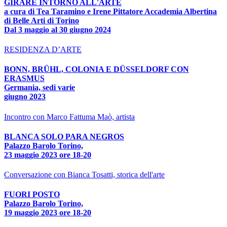
GIRARE INTORNO ALL'ARTE
a cura di Tea Taramino e Irene Pittatore Accademia Albertina
di Belle Arti di Torino
Dal 3 maggio al 30 giugno 2024
RESIDENZA D’ARTE
BONN, BRÜHL, COLONIA E DÜSSELDORF CON
ERASMUS
Germania, sedi varie
giugno 2023
Incontro con Marco Fattuma Maò, artista
BLANCA SOLO PARA NEGROS
Palazzo Barolo Torino,
23 maggio 2023 ore 18-20
Conversazione con Bianca Tosatti, storica dell'arte
FUORI POSTO
Palazzo Barolo Torino,
19 maggio 2023 ore 18-20