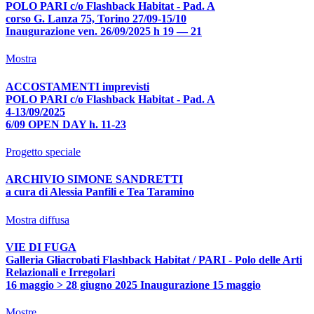
POLO PARI c/o Flashback Habitat - Pad. A
corso G. Lanza 75, Torino 27/09-15/10
Inaugurazione ven. 26/09/2025 h 19 — 21
Mostra
ACCOSTAMENTI imprevisti
POLO PARI c/o Flashback Habitat - Pad. A
4-13/09/2025
6/09 OPEN DAY h. 11-23
Progetto speciale
ARCHIVIO SIMONE SANDRETTI
a cura di Alessia Panfili e Tea Taramino
Mostra diffusa
VIE DI FUGA
Galleria Gliacrobati Flashback Habitat / PARI - Polo delle Arti
Relazionali e Irregolari
16 maggio > 28 giugno 2025 Inaugurazione 15 maggio
Mostre