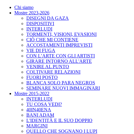
Chi siamo
Mostre 2023-2026
DISEGNI DA GAZA
DISPOSITIVI
INTERLUDI
TORMENTI, VISIONI, EVASIONI
CIÒ CHE MI CONTIENE
ACCOSTAMENTI IMPREVISTI
VIE DI FUGA
CON L’ARTE CON GLI ARTISTI
GIRARE INTORNO ALL'ARTE
VENIRE AL PUNTO
COLTIVARE RELAZIONI
FUORI POSTO
BLANCA SOLO PARA NEGROS
SEMINARE NUOVI IMMAGINARI
Mostre 2015-2022
INTERLUDI
TU COSA VEDI?
40IN40ENA
BANI ADAM
L'IDENTITÀ E IL SUO DOPPIO
MARGINI
QUELLO CHE SOGNANO I LUPI