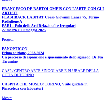
FRANCESCO DE BARTOLOMEIS CON L’ARTE CON GLI
ARTISTI
FLASHBACK HABITAT Corso Giovanni Lanza 75, Torino
Padiglione A
PARI – Polo delle Arti Relazionali e Irregolari
27 marzo > 10 maggio 2025
Progetti
PANOPTICON
Prima edizione, 2023-2024
Un percorso di espansione e spaesamento dello sguardo. Di Tea
Taramino
CASP / CENTRO ARTE SINGOLARE E PLURALE DELLA
CITTÀ DI TORINO
CASPITA CHE MUSEO! TORINO, Visite guidate in
Pinacoteca con laboratori
Mostre