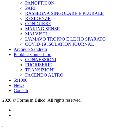
PANOPTICON
PARI
RASSEGNA SINGOLARE E PLURALE
RESIDENZE
CONDURRE
MAKING SENSE
MAI VISTI
L'AMAVO TROPPO E LE HO SPARATO
COVID-19 ISOLATION JOURNAL
Archivio Sandretti
Pubblicazioni e Libri
CONNESSIONI
FUORISERIE
TRANSIZIONI
FACENDO ALTRO
5x1000
News
Contatti
2026 © Forme in Bilico. All rights reserved.