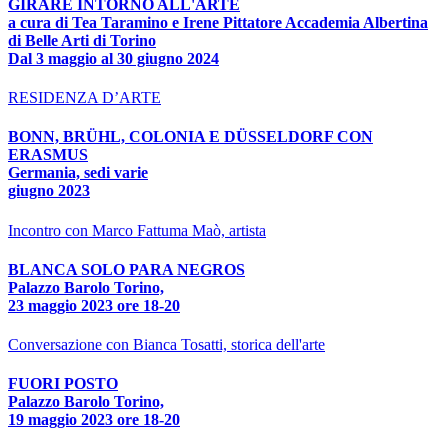
GIRARE INTORNO ALL'ARTE
a cura di Tea Taramino e Irene Pittatore Accademia Albertina
di Belle Arti di Torino
Dal 3 maggio al 30 giugno 2024
RESIDENZA D’ARTE
BONN, BRÜHL, COLONIA E DÜSSELDORF CON
ERASMUS
Germania, sedi varie
giugno 2023
Incontro con Marco Fattuma Maò, artista
BLANCA SOLO PARA NEGROS
Palazzo Barolo Torino,
23 maggio 2023 ore 18-20
Conversazione con Bianca Tosatti, storica dell'arte
FUORI POSTO
Palazzo Barolo Torino,
19 maggio 2023 ore 18-20