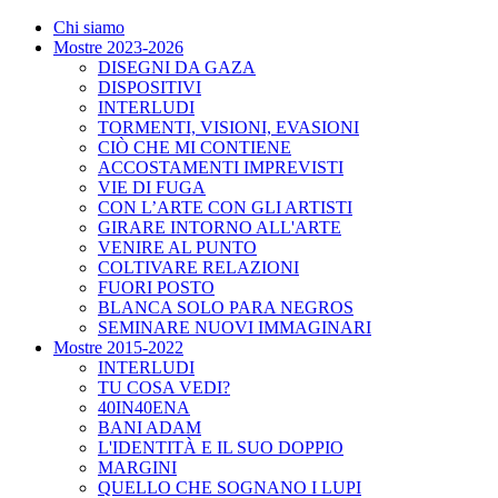
Chi siamo
Mostre 2023-2026
DISEGNI DA GAZA
DISPOSITIVI
INTERLUDI
TORMENTI, VISIONI, EVASIONI
CIÒ CHE MI CONTIENE
ACCOSTAMENTI IMPREVISTI
VIE DI FUGA
CON L’ARTE CON GLI ARTISTI
GIRARE INTORNO ALL'ARTE
VENIRE AL PUNTO
COLTIVARE RELAZIONI
FUORI POSTO
BLANCA SOLO PARA NEGROS
SEMINARE NUOVI IMMAGINARI
Mostre 2015-2022
INTERLUDI
TU COSA VEDI?
40IN40ENA
BANI ADAM
L'IDENTITÀ E IL SUO DOPPIO
MARGINI
QUELLO CHE SOGNANO I LUPI