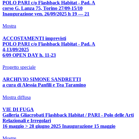
POLO PARI c/o Flashback Habitat - Pad. A
corso G. Lanza 75, Torino 27/09-15/10
Inaugurazione ven. 26/09/2025 h 19 — 21
Mostra
ACCOSTAMENTI imprevisti
POLO PARI c/o Flashback Habitat - Pad. A
4-13/09/2025
6/09 OPEN DAY h. 11-23
Progetto speciale
ARCHIVIO SIMONE SANDRETTI
a cura di Alessia Panfili e Tea Taramino
Mostra diffusa
VIE DI FUGA
Galleria Gliacrobati Flashback Habitat / PARI - Polo delle Arti
Relazionali e Irregolari
16 maggio > 28 giugno 2025 Inaugurazione 15 maggio
Mostre