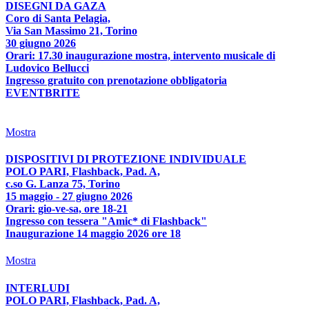
DISEGNI DA GAZA
Coro di Santa Pelagia,
Via San Massimo 21, Torino
30 giugno 2026
Orari: 17.30 inaugurazione mostra, intervento musicale di
Ludovico Bellucci
Ingresso gratuito con prenotazione obbligatoria
EVENTBRITE
Mostra
DISPOSITIVI DI PROTEZIONE INDIVIDUALE
POLO PARI, Flashback, Pad. A,
c.so G. Lanza 75, Torino
15 maggio - 27 giugno 2026
Orari: gio-ve-sa, ore 18-21
Ingresso con tessera "Amic* di Flashback"
Inaugurazione 14 maggio 2026 ore 18
Mostra
INTERLUDI
POLO PARI, Flashback, Pad. A,