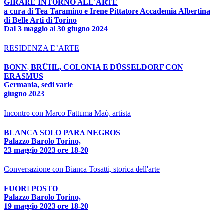
GIRARE INTORNO ALL'ARTE
a cura di Tea Taramino e Irene Pittatore Accademia Albertina
di Belle Arti di Torino
Dal 3 maggio al 30 giugno 2024
RESIDENZA D’ARTE
BONN, BRÜHL, COLONIA E DÜSSELDORF CON
ERASMUS
Germania, sedi varie
giugno 2023
Incontro con Marco Fattuma Maò, artista
BLANCA SOLO PARA NEGROS
Palazzo Barolo Torino,
23 maggio 2023 ore 18-20
Conversazione con Bianca Tosatti, storica dell'arte
FUORI POSTO
Palazzo Barolo Torino,
19 maggio 2023 ore 18-20