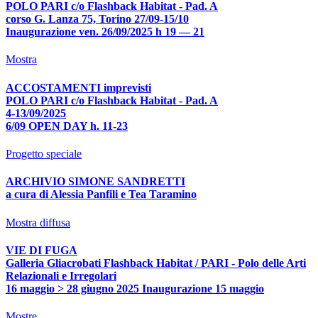
POLO PARI c/o Flashback Habitat - Pad. A
corso G. Lanza 75, Torino 27/09-15/10
Inaugurazione ven. 26/09/2025 h 19 — 21
Mostra
ACCOSTAMENTI imprevisti
POLO PARI c/o Flashback Habitat - Pad. A
4-13/09/2025
6/09 OPEN DAY h. 11-23
Progetto speciale
ARCHIVIO SIMONE SANDRETTI
a cura di Alessia Panfili e Tea Taramino
Mostra diffusa
VIE DI FUGA
Galleria Gliacrobati Flashback Habitat / PARI - Polo delle Arti
Relazionali e Irregolari
16 maggio > 28 giugno 2025 Inaugurazione 15 maggio
Mostre