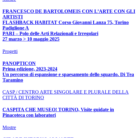
FRANCESCO DE BARTOLOMEIS CON L’ARTE CON GLI
ARTISTI
FLASHBACK HABITAT Corso Giovanni Lanza 75, Torino
Padiglione A
PARI – Polo delle Arti Relazionali e Irregolari
27 marzo > 10 maggio 2025
Progetti
PANOPTICON
Prima edizione, 2023-2024
Un percorso di espansione e spaesamento dello sguardo. Di Tea
Taramino
CASP / CENTRO ARTE SINGOLARE E PLURALE DELLA
CITTÀ DI TORINO
CASPITA CHE MUSEO! TORINO, Visite guidate in
Pinacoteca con laboratori
Mostre