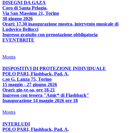
DISEGNI DA GAZA
Coro di Santa Pelagia,
Via San Massimo 21, Torino
30 giugno 2026
Orari: 17.30 inaugurazione mostra, intervento musicale di
Ludovico Bellucci
Ingresso gratuito con prenotazione obbligatoria
EVENTBRITE
Mostra
DISPOSITIVI DI PROTEZIONE INDIVIDUALE
POLO PARI, Flashback, Pad. A,
c.so G. Lanza 75, Torino
15 maggio - 27 giugno 2026
Orari: gio-ve-sa, ore 18-21
Ingresso con tessera "Amic* di Flashback"
Inaugurazione 14 maggio 2026 ore 18
Mostra
INTERLUDI
POLO PARI, Flashback, Pad. A,