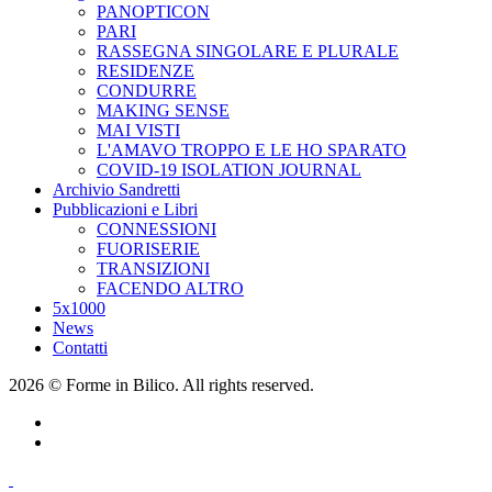
PANOPTICON
PARI
RASSEGNA SINGOLARE E PLURALE
RESIDENZE
CONDURRE
MAKING SENSE
MAI VISTI
L'AMAVO TROPPO E LE HO SPARATO
COVID-19 ISOLATION JOURNAL
Archivio Sandretti
Pubblicazioni e Libri
CONNESSIONI
FUORISERIE
TRANSIZIONI
FACENDO ALTRO
5x1000
News
Contatti
2026 © Forme in Bilico. All rights reserved.