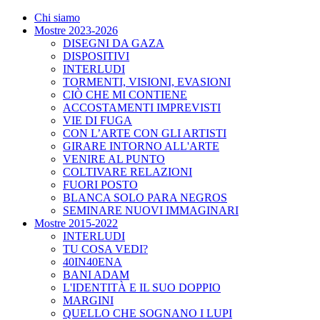
Chi siamo
Mostre 2023-2026
DISEGNI DA GAZA
DISPOSITIVI
INTERLUDI
TORMENTI, VISIONI, EVASIONI
CIÒ CHE MI CONTIENE
ACCOSTAMENTI IMPREVISTI
VIE DI FUGA
CON L’ARTE CON GLI ARTISTI
GIRARE INTORNO ALL'ARTE
VENIRE AL PUNTO
COLTIVARE RELAZIONI
FUORI POSTO
BLANCA SOLO PARA NEGROS
SEMINARE NUOVI IMMAGINARI
Mostre 2015-2022
INTERLUDI
TU COSA VEDI?
40IN40ENA
BANI ADAM
L'IDENTITÀ E IL SUO DOPPIO
MARGINI
QUELLO CHE SOGNANO I LUPI