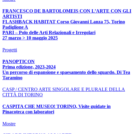
FRANCESCO DE BARTOLOMEIS CON L’ARTE CON GLI
ARTISTI
FLASHBACK HABITAT Corso Giovanni Lanza 75, Torino
Padiglione A
PARI – Polo delle Arti Relazionali e Irregolari
27 marzo > 10 maggio 2025
Progetti
PANOPTICON
Prima edizione, 2023-2024
Un percorso di espansione e spaesamento dello sguardo. Di Tea
Taramino
CASP / CENTRO ARTE SINGOLARE E PLURALE DELLA
CITTÀ DI TORINO
CASPITA CHE MUSEO! TORINO, Visite guidate in
Pinacoteca con laboratori
Mostre