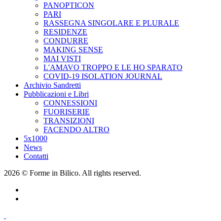
PANOPTICON
PARI
RASSEGNA SINGOLARE E PLURALE
RESIDENZE
CONDURRE
MAKING SENSE
MAI VISTI
L'AMAVO TROPPO E LE HO SPARATO
COVID-19 ISOLATION JOURNAL
Archivio Sandretti
Pubblicazioni e Libri
CONNESSIONI
FUORISERIE
TRANSIZIONI
FACENDO ALTRO
5x1000
News
Contatti
2026 © Forme in Bilico. All rights reserved.