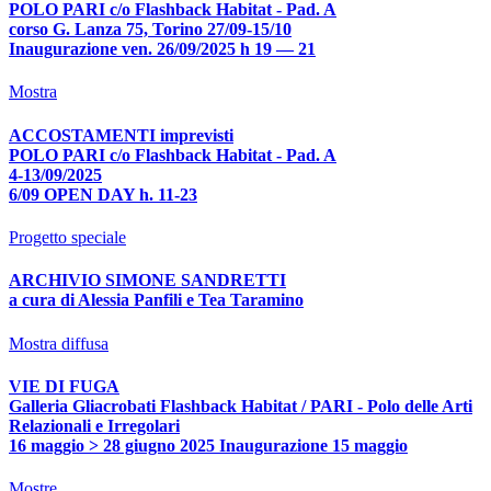
POLO PARI c/o Flashback Habitat - Pad. A
corso G. Lanza 75, Torino 27/09-15/10
Inaugurazione ven. 26/09/2025 h 19 — 21
Mostra
ACCOSTAMENTI imprevisti
POLO PARI c/o Flashback Habitat - Pad. A
4-13/09/2025
6/09 OPEN DAY h. 11-23
Progetto speciale
ARCHIVIO SIMONE SANDRETTI
a cura di Alessia Panfili e Tea Taramino
Mostra diffusa
VIE DI FUGA
Galleria Gliacrobati Flashback Habitat / PARI - Polo delle Arti
Relazionali e Irregolari
16 maggio > 28 giugno 2025 Inaugurazione 15 maggio
Mostre