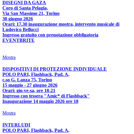
DISEGNI DA GAZA
Coro di Santa Pelagia,
Via San Massimo 21, Torino
30 giugno 2026
Orari: 17.30 inaugurazione mostra, intervento musicale di
Ludovico Bellucci
Ingresso gratuito con prenotazione obbligatoria
EVENTBRITE
Mostra
DISPOSITIVI DI PROTEZIONE INDIVIDUALE
POLO PARI, Flashback, Pad. A,
c.so G. Lanza 75, Torino
15 maggio - 27 giugno 2026
Orari: gio-ve-sa, ore 18-21
Ingresso con tessera "Amic* di Flashback"
Inaugurazione 14 maggio 2026 ore 18
Mostra
INTERLUDI
POLO PARI, Flashback, Pad. A,