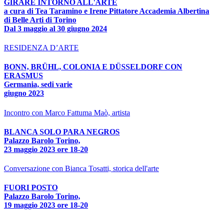
GIRARE INTORNO ALL'ARTE
a cura di Tea Taramino e Irene Pittatore Accademia Albertina
di Belle Arti di Torino
Dal 3 maggio al 30 giugno 2024
RESIDENZA D’ARTE
BONN, BRÜHL, COLONIA E DÜSSELDORF CON
ERASMUS
Germania, sedi varie
giugno 2023
Incontro con Marco Fattuma Maò, artista
BLANCA SOLO PARA NEGROS
Palazzo Barolo Torino,
23 maggio 2023 ore 18-20
Conversazione con Bianca Tosatti, storica dell'arte
FUORI POSTO
Palazzo Barolo Torino,
19 maggio 2023 ore 18-20