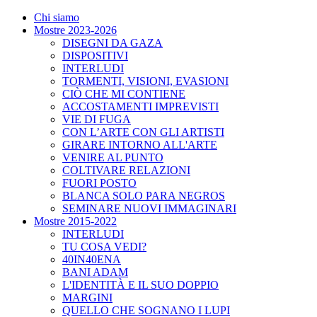
Chi siamo
Mostre 2023-2026
DISEGNI DA GAZA
DISPOSITIVI
INTERLUDI
TORMENTI, VISIONI, EVASIONI
CIÒ CHE MI CONTIENE
ACCOSTAMENTI IMPREVISTI
VIE DI FUGA
CON L’ARTE CON GLI ARTISTI
GIRARE INTORNO ALL'ARTE
VENIRE AL PUNTO
COLTIVARE RELAZIONI
FUORI POSTO
BLANCA SOLO PARA NEGROS
SEMINARE NUOVI IMMAGINARI
Mostre 2015-2022
INTERLUDI
TU COSA VEDI?
40IN40ENA
BANI ADAM
L'IDENTITÀ E IL SUO DOPPIO
MARGINI
QUELLO CHE SOGNANO I LUPI