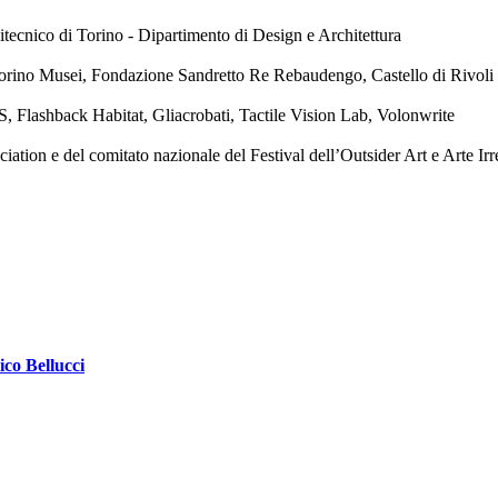
tecnico di Torino - Dipartimento di Design e Architettura
orino Musei, Fondazione Sandretto Re Rebaudengo, Castello di Rivol
, Flashback Habitat, Gliacrobati, Tactile Vision Lab, Volonwrite
ion e del comitato nazionale del Festival dell’Outsider Art e Arte Irr
ico Bellucci