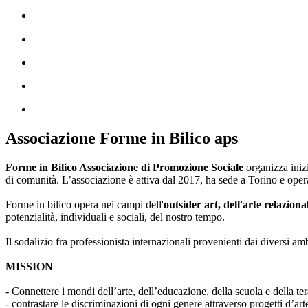
Associazione Forme in Bilico aps
Forme in Bilico Associazione di Promozione Sociale
organizza iniz
di comunità. L’associazione è attiva dal 2017, ha sede a Torino e opera
Forme in bilico opera nei campi dell'
outsider art, dell'arte relaziona
potenzialità, individuali e sociali, del nostro tempo.
Il sodalizio fra professionistə internazionali provenienti dai diversi am
MISSION
- Connettere i mondi dell’arte, dell’educazione, della scuola e della ter
- contrastare le discriminazioni di ogni genere attraverso progetti d’a