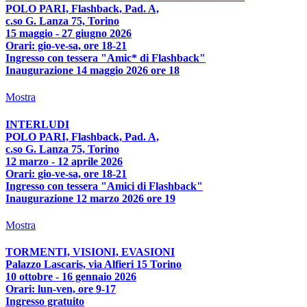
POLO PARI, Flashback, Pad. A,
c.so G. Lanza 75, Torino
15 maggio - 27 giugno 2026
Orari: gio-ve-sa, ore 18-21
Ingresso con tessera "Amic* di Flashback"
Inaugurazione 14 maggio 2026 ore 18
Mostra
INTERLUDI
POLO PARI, Flashback, Pad. A,
c.so G. Lanza 75, Torino
12 marzo - 12 aprile 2026
Orari: gio-ve-sa, ore 18-21
Ingresso con tessera "Amici di Flashback"
Inaugurazione 12 marzo 2026 ore 19
Mostra
TORMENTI, VISIONI, EVASIONI
Palazzo Lascaris, via Alfieri 15 Torino
10 ottobre - 16 gennaio 2026
Orari: lun-ven, ore 9-17
Ingresso gratuito