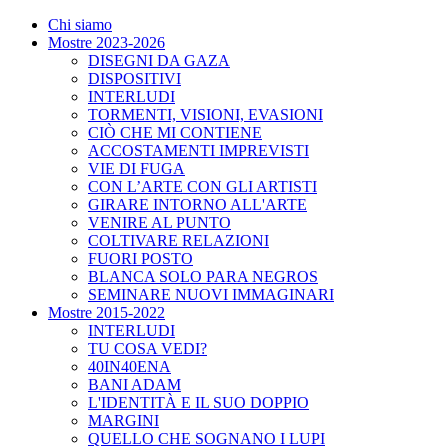
Chi siamo
Mostre 2023-2026
DISEGNI DA GAZA
DISPOSITIVI
INTERLUDI
TORMENTI, VISIONI, EVASIONI
CIÒ CHE MI CONTIENE
ACCOSTAMENTI IMPREVISTI
VIE DI FUGA
CON L’ARTE CON GLI ARTISTI
GIRARE INTORNO ALL'ARTE
VENIRE AL PUNTO
COLTIVARE RELAZIONI
FUORI POSTO
BLANCA SOLO PARA NEGROS
SEMINARE NUOVI IMMAGINARI
Mostre 2015-2022
INTERLUDI
TU COSA VEDI?
40IN40ENA
BANI ADAM
L'IDENTITÀ E IL SUO DOPPIO
MARGINI
QUELLO CHE SOGNANO I LUPI