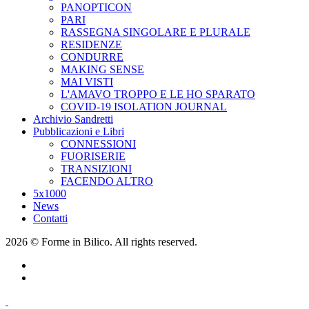
PANOPTICON
PARI
RASSEGNA SINGOLARE E PLURALE
RESIDENZE
CONDURRE
MAKING SENSE
MAI VISTI
L'AMAVO TROPPO E LE HO SPARATO
COVID-19 ISOLATION JOURNAL
Archivio Sandretti
Pubblicazioni e Libri
CONNESSIONI
FUORISERIE
TRANSIZIONI
FACENDO ALTRO
5x1000
News
Contatti
2026 © Forme in Bilico. All rights reserved.