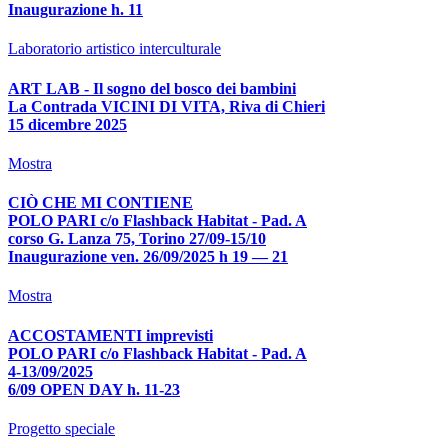
Inaugurazione h. 11
Laboratorio artistico interculturale
ART LAB - Il sogno del bosco dei bambini
La Contrada VICINI DI VITA, Riva di Chieri
15 dicembre 2025
Mostra
CIÒ CHE MI CONTIENE
POLO PARI c/o Flashback Habitat - Pad. A
corso G. Lanza 75, Torino 27/09-15/10
Inaugurazione ven. 26/09/2025 h 19 — 21
Mostra
ACCOSTAMENTI imprevisti
POLO PARI c/o Flashback Habitat - Pad. A
4-13/09/2025
6/09 OPEN DAY h. 11-23
Progetto speciale