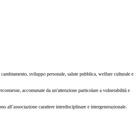
 cambiamento, sviluppo personale, salute pubblica, welfare culturale e
nterconnesse, accomunate da un'attenzione particolare a vulnerabilità e
ono all’associazione carattere interdisciplinare e intergenerazionale.