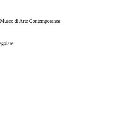
i Museo di Arte Contemporanea
egolare