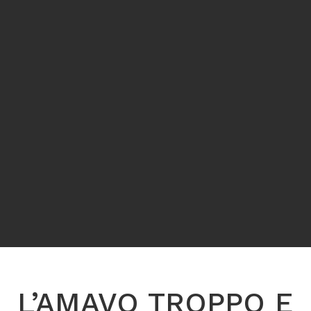
L’AMAVO TROPPO E