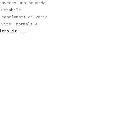
raverso uno sguardo
luttabile,
 conclamati di vario
 vite "normali e
ltro.it
...