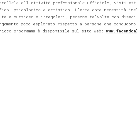
arallele all’attività professionale ufficiale, visti att
fico, psicologico e artistico. L'arte come necessità ine
uta a outsider e irregolari, persone talvolta con disagi
rgomento poco esplorato rispetto a persone che conducono
ricco programma è disponibile sul sito web:
www.facendoa