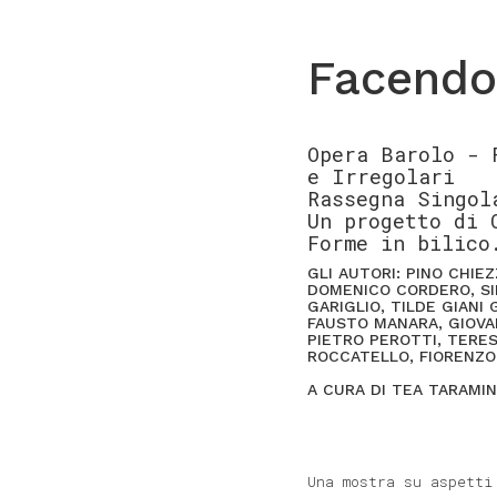
Facendo 
Opera Barolo - 
e Irregolari
Rassegna Singol
Un progetto di 
Forme in bilico
GLI AUTORI: PINO CHIE
DOMENICO CORDERO, SIL
GARIGLIO, TILDE GIANI
FAUSTO MANARA, GIOVA
PIETRO PEROTTI, TERES
ROCCATELLO, FIORENZO
A CURA DI TEA TARAMIN
Una mostra su aspetti